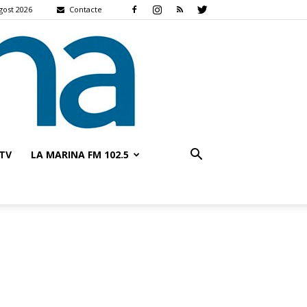
gost 2026
Contacte
TV
LA MARINA FM 102.5