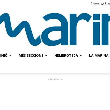
Diumenge 9, a
INIÓ
MÉS SECCIONS
HEMEROTECA
LA MARINA 
La
- Publicitat -
Marina