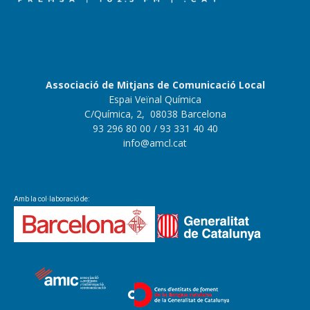
Associació de Mitjans de Comunicació Local
Espai Veïnal Química
C/Química, 2, 08038 Barcelona
93 296 80 00
/ 93 331 40 40
info@amcl.cat
Amb la col·laboració de: