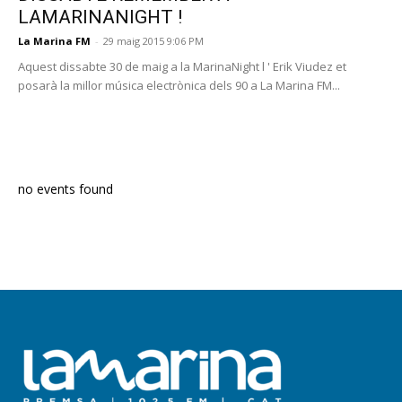
LAMARINANIGHT !
La Marina FM
-
29 maig 2015 9:06 PM
Aquest dissabte 30 de maig a la MarinaNight l ' Erik Viudez et
posarà la millor música electrònica dels 90 a La Marina FM...
PROGRAMA EN DIRECTE
no events found