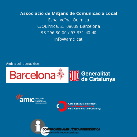
Associació de Mitjans de Comunicació Local
Espai Veïnal Química
C/Química, 2, 08038 Barcelona
93 296 80 00
/ 93 331 40 40
info@amcl.cat
Amb la col·laboració de: