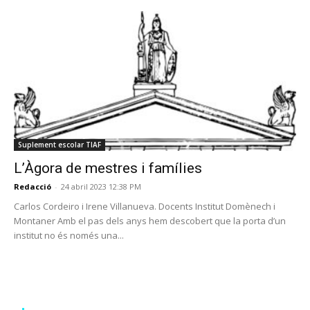
Suplement escolar TIAF
L’Àgora de mestres i famílies
Redacció
-
24 abril 2023 12:38 PM
Carlos Cordeiro i Irene Villanueva. Docents Institut Domènech i
Montaner Amb el pas dels anys hem descobert que la porta d’un
institut no és només una...
PROGRAMA EN DIRECTE