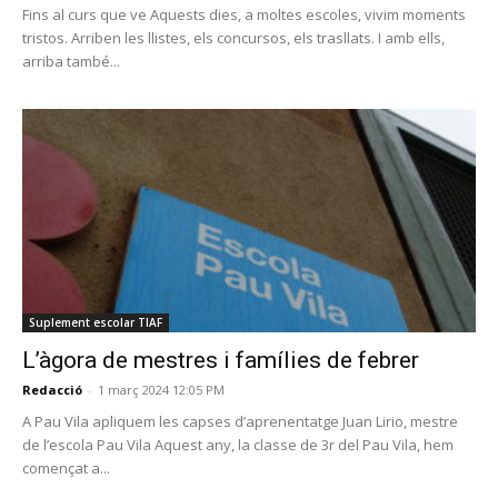
Fins al curs que ve Aquests dies, a moltes escoles, vivim moments
tristos. Arriben les llistes, els concursos, els trasllats. I amb ells,
arriba també...
Suplement escolar TIAF
L’àgora de mestres i famílies de febrer
Redacció
-
1 març 2024 12:05 PM
A Pau Vila apliquem les capses d’aprenentatge Juan Lirio, mestre
de l’escola Pau Vila Aquest any, la classe de 3r del Pau Vila, hem
començat a...