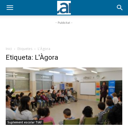
- Publicitat -
Inici
Etiquetes
L'Àgora
Etiqueta: L'Àgora
Suplement escolar TIAF