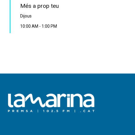
Més a prop teu
Dijous
10:00 AM
-
1:00 PM