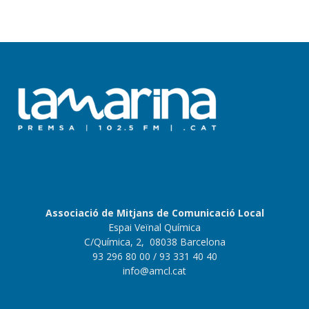
Associació de Mitjans de Comunicació Local
Espai Veïnal Química
C/Química, 2, 08038 Barcelona
93 296 80 00
/ 93 331 40 40
info@amcl.cat