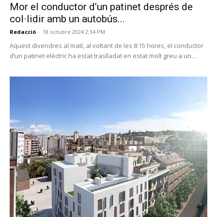
Mor el conductor d’un patinet després de
col·lidir amb un autobús...
Redacció
-
18 octubre 2024 2:34 PM
Aquest divendres al matí, al voltant de les 8:15 hores, el conductor
d’un patinet elèctric ha estat traslladat en estat molt greu a un...