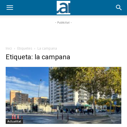
- Publicitat -
Inici
Etiquetes
La campana
Etiqueta: la campana
Actualitat