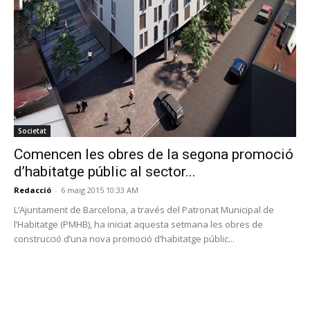
Societat
Comencen les obres de la segona promoció
d’habitatge públic al sector...
Redacció
-
6 maig 2015 10:33 AM
L’Ajuntament de Barcelona, a través del Patronat Municipal de
l’Habitatge (PMHB), ha iniciat aquesta setmana les obres de
construcció d’una nova promoció d’habitatge públic...
PROGRAMA EN DIRECTE