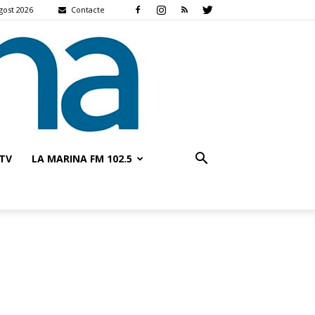
gost 2026
Contacte
TV
LA MARINA FM 102.5