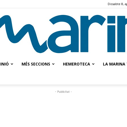
Dissabte 8, a
INIÓ
MÉS SECCIONS
HEMEROTECA
LA MARINA 
La
- Publicitat -
Marina