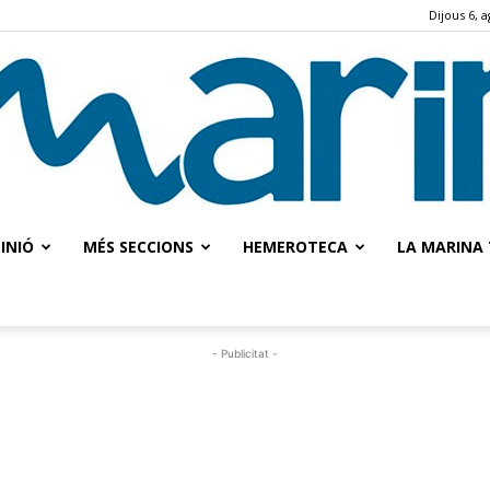
Dijous 6, 
INIÓ
MÉS SECCIONS
HEMEROTECA
LA MARINA 
La
- Publicitat -
Marina