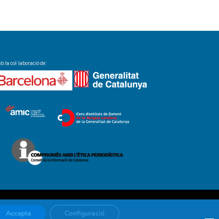
 la col·laboració de:
Accepta
Configuració