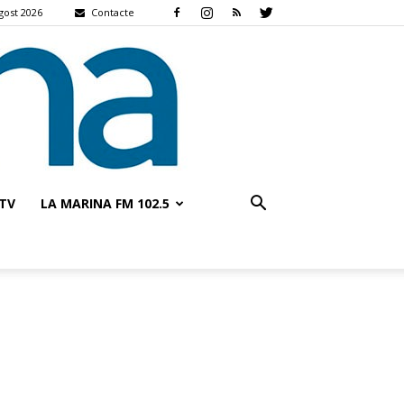
agost 2026
Contacte
TV
LA MARINA FM 102.5