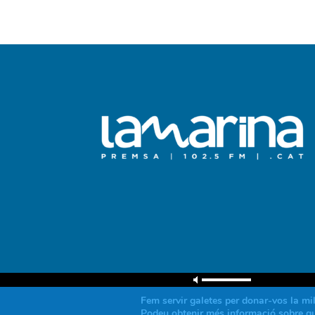
Fem servir galetes per donar-vos la mil
Podeu obtenir més informació sobre què