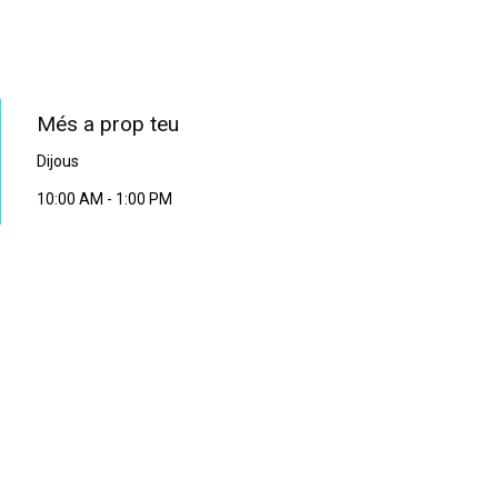
PROGRAMA EN DIRECTE
Més a prop teu
Dijous
10:00 AM
-
1:00 PM