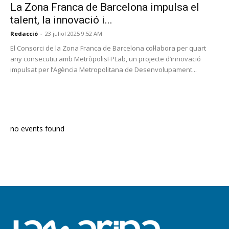
La Zona Franca de Barcelona impulsa el
talent, la innovació i...
Redacció
-
23 juliol 2025 9:52 AM
El Consorci de la Zona Franca de Barcelona col·labora per quart
any consecutiu amb MetròpolisFPLab, un projecte d’innovació
impulsat per l’Agència Metropolitana de Desenvolupament...
PROGRAMA EN DIRECTE
no events found