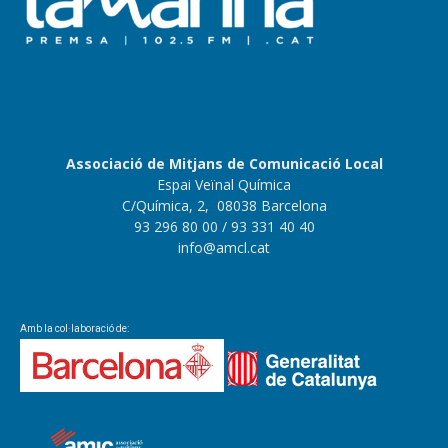
Associació de Mitjans de Comunicació Local
Espai Veïnal Química
C/Química, 2, 08038 Barcelona
93 296 80 00
/ 93 331 40 40
info@amcl.cat
Amb la col·laboració de: