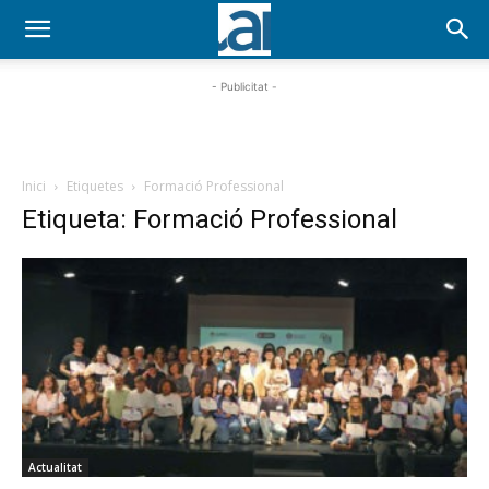
- Publicitat -
Inici
Etiquetes
Formació Professional
Etiqueta: Formació Professional
Actualitat