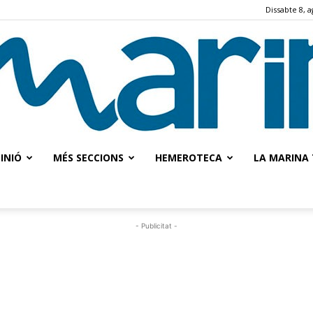
Dissabte 8, a
INIÓ
MÉS SECCIONS
HEMEROTECA
LA MARINA 
La
- Publicitat -
Marina