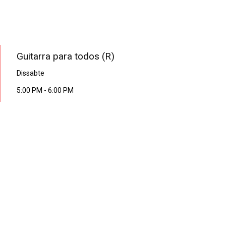
PROGRAMA EN DIRECTE
Guitarra para todos (R)
Dissabte
5:00 PM
-
6:00 PM