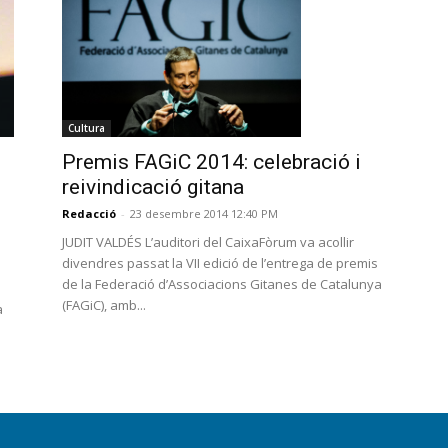
Cultura
Premis FAGiC 2014: celebració i
reivindicació gitana
Redacció
-
23 desembre 2014 12:40 PM
JUDIT VALDÉS L’auditori del CaixaFòrum va acollir
divendres passat la VII edició de l’entrega de premis
de la Federació d’Associacions Gitanes de Catalunya
(FAGiC), amb...
a