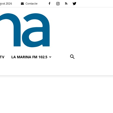
gost 2026
Contacte
TV
LA MARINA FM 102.5