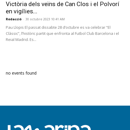
Victòria dels veïns de Can Clos i el Polvorí
en vigílies...
Redacció
-
30 octubre 2023 10:41 AM
Pau Llopis El passat dissabte 28 d’octubre es va celebrar “El
Clàssic”, l’històric partit que enfronta al Futbol Club Barcelona i el
Reial Madrid. Es...
PROGRAMA EN DIRECTE
no events found