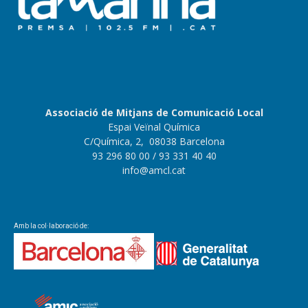
Associació de Mitjans de Comunicació Local
Espai Veïnal Química
C/Química, 2, 08038 Barcelona
93 296 80 00
/ 93 331 40 40
info@amcl.cat
Amb la col·laboració de: