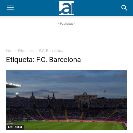
- Publicitat -
Inici
Etiquetes
F.C. Barcelona
Etiqueta: F.C. Barcelona
Actualitat