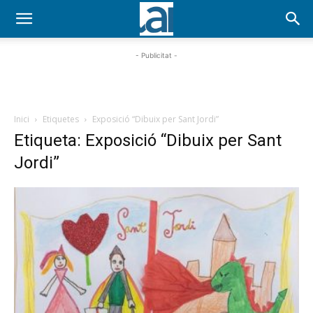
- Publicitat -
Inici
Etiquetes
Exposició “Dibuix per Sant Jordi”
Etiqueta: Exposició “Dibuix per Sant
Jordi”