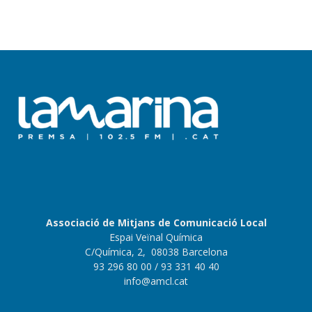
Associació de Mitjans de Comunicació Local
Espai Veïnal Química
C/Química, 2, 08038 Barcelona
93 296 80 00
/ 93 331 40 40
info@amcl.cat