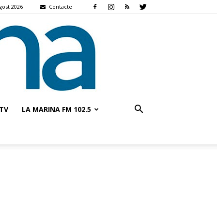
gost 2026
Contacte
TV
LA MARINA FM 102.5