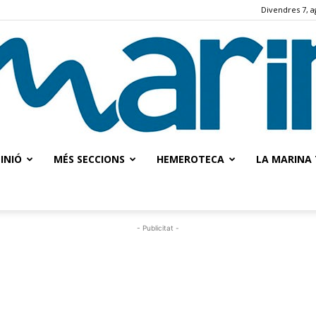
Divendres 7, a
INIÓ
MÉS SECCIONS
HEMEROTECA
LA MARINA 
La
- Publicitat -
Marina