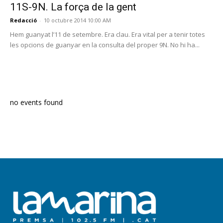
11S-9N. La força de la gent
Redacció
-
10 octubre 2014 10:00 AM
Hem guanyat l’11 de setembre. Era clau. Era vital per a tenir totes
les opcions de guanyar en la consulta del proper 9N. No hi ha...
PROGRAMA EN DIRECTE
no events found