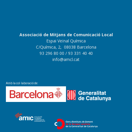
Associació de Mitjans de Comunicació Local
Espai Veïnal Química
C/Química, 2, 08038 Barcelona
93 296 80 00
/ 93 331 40 40
info@amcl.cat
Amb la col·laboració de: