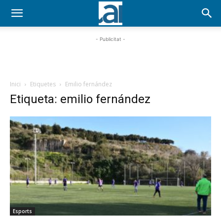
- Publicitat -
Inici
Etiquetes
Emilio fernández
Etiqueta: emilio fernández
Esports