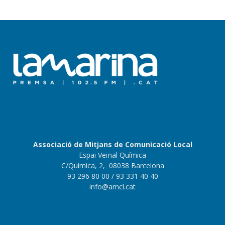
Associació de Mitjans de Comunicació Local
Espai Veïnal Química
C/Química, 2, 08038 Barcelona
93 296 80 00
/ 93 331 40 40
info@amcl.cat