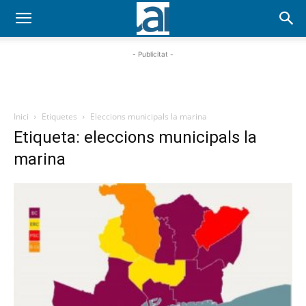
- Publicitat -
Inici
Etiquetes
Eleccions municipals la marina
Etiqueta: eleccions municipals la
marina