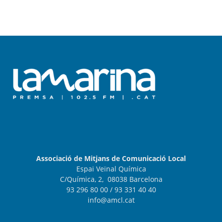
Associació de Mitjans de Comunicació Local
Espai Veïnal Química
C/Química, 2, 08038 Barcelona
93 296 80 00
/ 93 331 40 40
info@amcl.cat