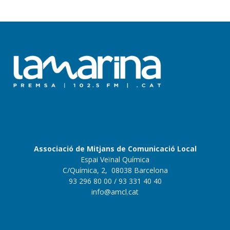
Associació de Mitjans de Comunicació Local
Espai Veïnal Química
C/Química, 2, 08038 Barcelona
93 296 80 00
/ 93 331 40 40
info@amcl.cat