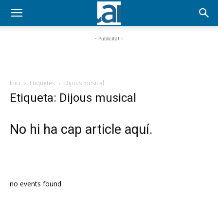
- Publicitat -
Inici
Etiquetes
Dijous musical
Etiqueta: Dijous musical
No hi ha cap article aquí.
PROGRAMA EN DIRECTE
no events found