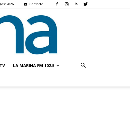
agost 2026
Contacte
TV
LA MARINA FM 102.5