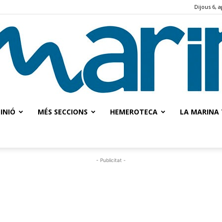
Dijous 6, 
INIÓ
MÉS SECCIONS
HEMEROTECA
LA MARINA 
La
- Publicitat -
Marina