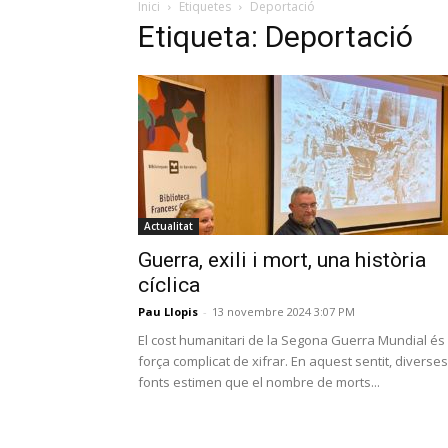
Inici
Etiquetes
Deportació
Etiqueta: Deportació
Actualitat
Guerra, exili i mort, una història
cíclica
Pau Llopis
-
13 novembre 2024 3:07 PM
El cost humanitari de la Segona Guerra Mundial és
força complicat de xifrar. En aquest sentit, diverses
fonts estimen que el nombre de morts...