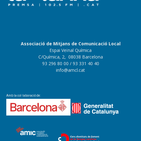
Associació de Mitjans de Comunicació Local
Espai Veïnal Química
C/Química, 2, 08038 Barcelona
93 296 80 00
/ 93 331 40 40
info@amcl.cat
Amb la col·laboració de: