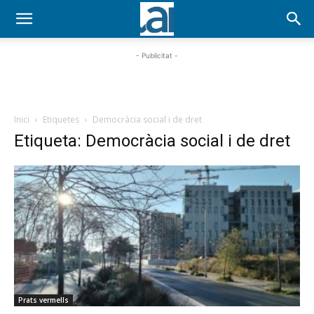
- Publicitat -
Inici
Etiquetes
Democràcia social i de dret
Etiqueta: Democràcia social i de dret
Prats vermells