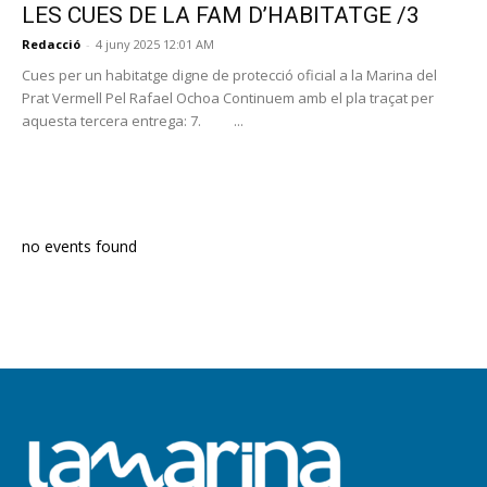
LES CUES DE LA FAM D’HABITATGE /3
Redacció
-
4 juny 2025 12:01 AM
Cues per un habitatge digne de protecció oficial a la Marina del
Prat Vermell Pel Rafael Ochoa Continuem amb el pla traçat per
aquesta tercera entrega: 7. ...
PROGRAMA EN DIRECTE
no events found