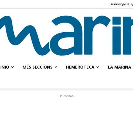
Diumenge 9, a
INIÓ
MÉS SECCIONS
HEMEROTECA
LA MARINA 
La
- Publicitat -
Marina