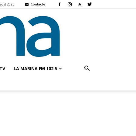
gost 2026
Contacte
TV
LA MARINA FM 102.5