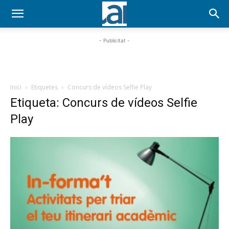
- Publicitat -
Inici
Etiquetes
Concurs de vídeos Selfie Play
Etiqueta: Concurs de vídeos Selfie
Play