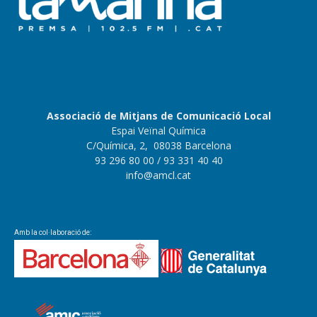
Associació de Mitjans de Comunicació Local
Espai Veïnal Química
C/Química, 2, 08038 Barcelona
93 296 80 00
/ 93 331 40 40
info@amcl.cat
Amb la col·laboració de: