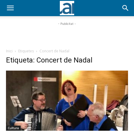
- Publicitat -
Inici
Etiquetes
Concert de Nadal
Etiqueta: Concert de Nadal
Cultura