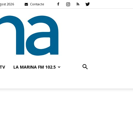
gost 2026
Contacte
TV
LA MARINA FM 102.5