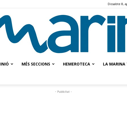
Dissabte 8, a
INIÓ
MÉS SECCIONS
HEMEROTECA
LA MARINA 
La
- Publicitat -
Marina