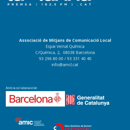
Associació de Mitjans de Comunicació Local
Espai Veïnal Química
C/Química, 2, 08038 Barcelona
93 296 80 00
/ 93 331 40 40
info@amcl.cat
Amb la col·laboració de: