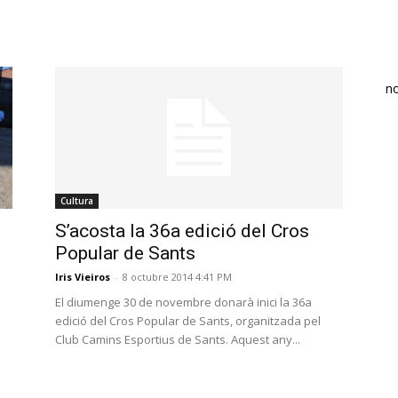
n
Cultura
S’acosta la 36a edició del Cros
Popular de Sants
Iris Vieiros
-
8 octubre 2014 4:41 PM
El diumenge 30 de novembre donarà inici la 36a
edició del Cros Popular de Sants, organitzada pel
Club Camins Esportius de Sants. Aquest any...