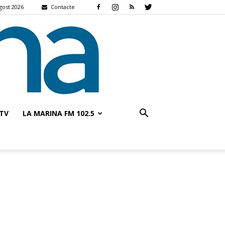
gost 2026
Contacte
TV
LA MARINA FM 102.5