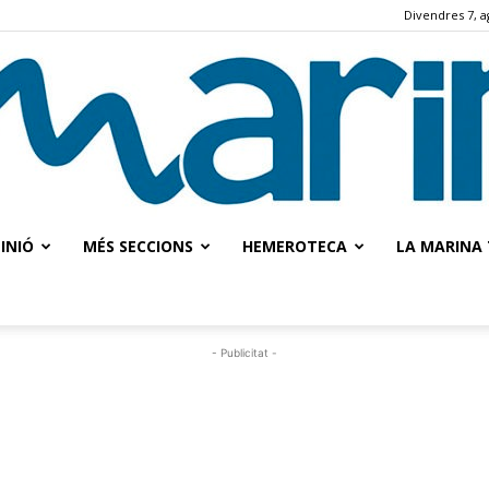
Divendres 7, a
INIÓ
MÉS SECCIONS
HEMEROTECA
LA MARINA 
La
- Publicitat -
Marina