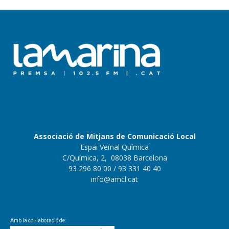
Associació de Mitjans de Comunicació Local
Espai Veïnal Química
C/Química, 2, 08038 Barcelona
93 296 80 00
/ 93 331 40 40
info@amcl.cat
Amb la col·laboració de: