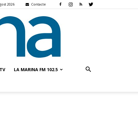
gost 2026
Contacte
TV
LA MARINA FM 102.5