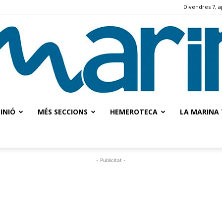
Divendres 7, a
INIÓ
MÉS SECCIONS
HEMEROTECA
LA MARINA 
La
- Publicitat -
Marina