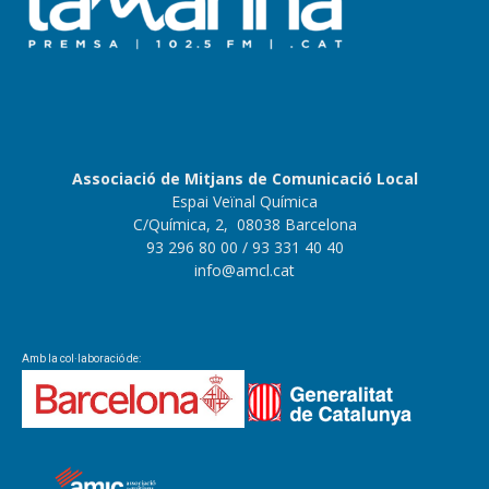
Associació de Mitjans de Comunicació Local
Espai Veïnal Química
C/Química, 2, 08038 Barcelona
93 296 80 00
/ 93 331 40 40
info@amcl.cat
Amb la col·laboració de: