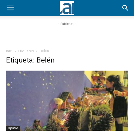
- Publicitat -
Inici
Etiquetes
Belén
Etiqueta: Belén
Opinió