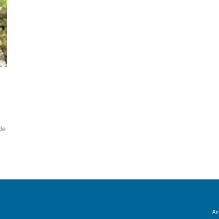
de
Amb