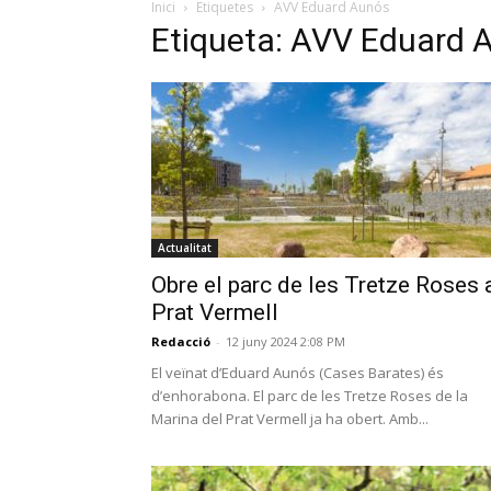
Inici
Etiquetes
AVV Eduard Aunós
Etiqueta: AVV Eduard 
Actualitat
Obre el parc de les Tretze Roses 
Prat Vermell
Redacció
-
12 juny 2024 2:08 PM
El veïnat d’Eduard Aunós (Cases Barates) és
d’enhorabona. El parc de les Tretze Roses de la
Marina del Prat Vermell ja ha obert. Amb...