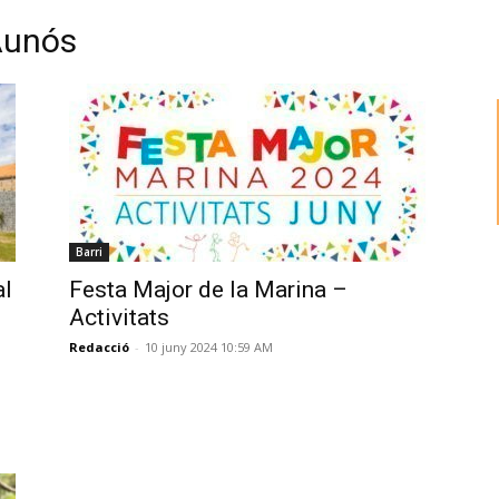
Aunós
Barri
al
Festa Major de la Marina –
Activitats
Redacció
-
10 juny 2024 10:59 AM