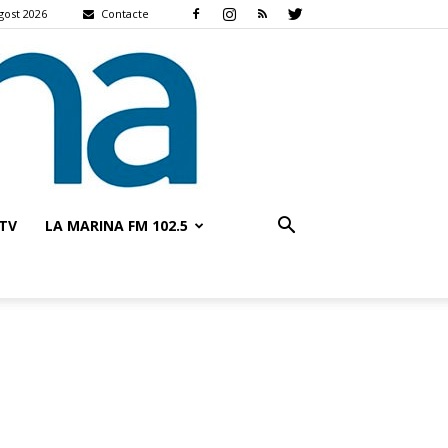
gost 2026
Contacte
TV
LA MARINA FM 102.5