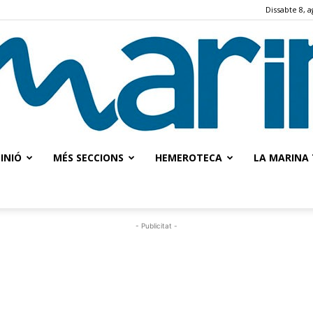
Dissabte 8, a
INIÓ
MÉS SECCIONS
HEMEROTECA
LA MARINA 
La
- Publicitat -
Marina