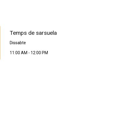
PROGRAMA EN DIRECTE
Temps de sarsuela
Dissabte
11:00 AM
-
12:00 PM