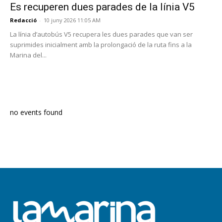
Es recuperen dues parades de la línia V5
Redacció
-
10 juny 2026 11:05 AM
La línia d’autobús V5 recupera les dues parades que van ser
suprimides inicialment amb la prolongació de la ruta fins a la
Marina del...
PROGRAMA EN DIRECTE
no events found