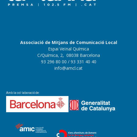
Associació de Mitjans de Comunicació Local
Espai Veïnal Química
C/Química, 2, 08038 Barcelona
93 296 80 00
/ 93 331 40 40
info@amcl.cat
Amb la col·laboració de: