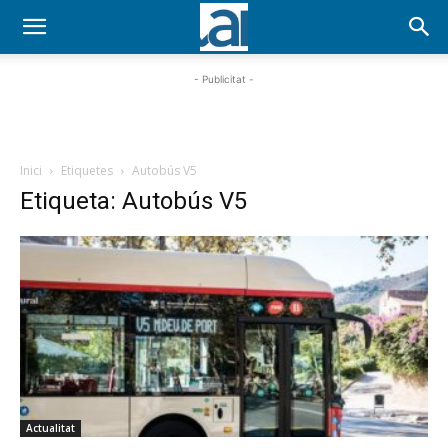
- Publicitat -
Inici
Etiquetes
Autobús V5
Etiqueta: Autobús V5
Actualitat