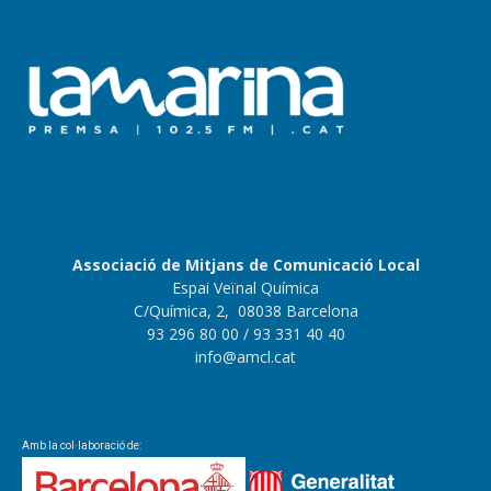
Associació de Mitjans de Comunicació Local
Espai Veïnal Química
C/Química, 2, 08038 Barcelona
93 296 80 00
/ 93 331 40 40
info@amcl.cat
Amb la col·laboració de: