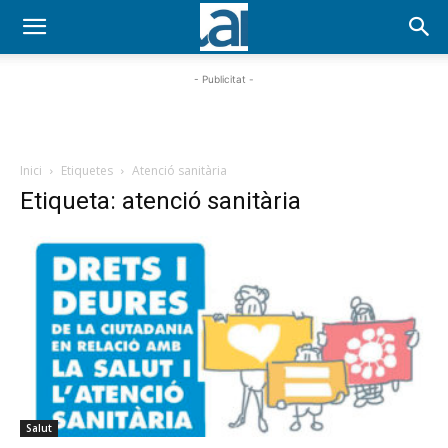
- Publicitat -
Inici
Etiquetes
Atenció sanitària
Etiqueta: atenció sanitària
Salut