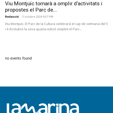
Viu Montjuïc tornarà a omplir d’activitats i
propostes el Parc de...
Redacció
-
3 octubre 2024 4:07 PM
Viu Montjuïc. El Parc de la Cultura celebrarà el cap de setmana del 5
i 6 d’octubre la seva quarta edició omplint el Parc...
PROGRAMA EN DIRECTE
no events found