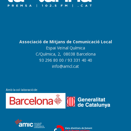
Associació de Mitjans de Comunicació Local
Espai Veïnal Química
C/Química, 2, 08038 Barcelona
93 296 80 00
/ 93 331 40 40
info@amcl.cat
Amb la col·laboració de: