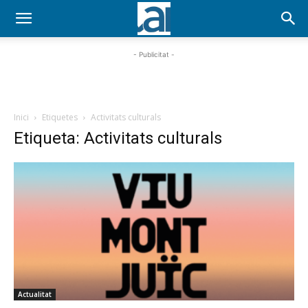
- Publicitat -
Inici
Etiquetes
Activitats culturals
Etiqueta: Activitats culturals
Actualitat