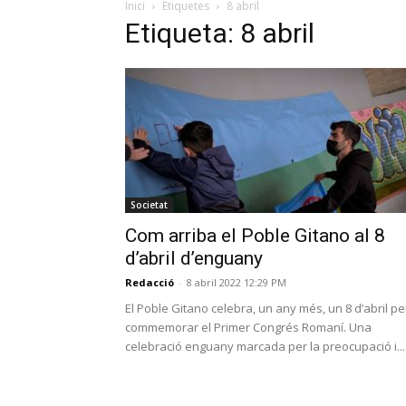
Inici
Etiquetes
8 abril
Etiqueta: 8 abril
Societat
Com arriba el Poble Gitano al 8
d’abril d’enguany
Redacció
-
8 abril 2022 12:29 PM
El Poble Gitano celebra, un any més, un 8 d’abril pe
commemorar el Primer Congrés Romaní. Una
celebració enguany marcada per la preocupació i...