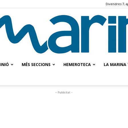
Divendres 7, a
INIÓ
MÉS SECCIONS
HEMEROTECA
LA MARINA 
La
- Publicitat -
Marina