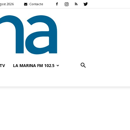
gost 2026
Contacte
TV
LA MARINA FM 102.5