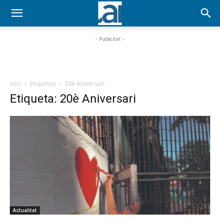
- Publicitat -
Inici
Etiquetes
20è Aniversari
Etiqueta: 20è Aniversari
Actualitat