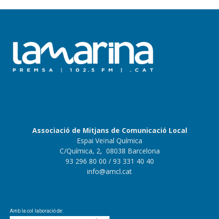
Associació de Mitjans de Comunicació Local
Espai Veïnal Química
C/Química, 2, 08038 Barcelona
93 296 80 00
/ 93 331 40 40
info@amcl.cat
Amb la col·laboració de: