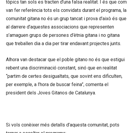
tòpics tan sols es tracten d’una falsa realitat. I és que com
van fer referència tots els convidats durant el programa, la
comunitat gitana no és un grup tancat i prova d’això és que
al darrere d’aquestes associacions que representen
s’amaguen grups de persones d’ètnia gitana i no gitana
que treballen dia a dia per tirar endavant projectes junts.
Alhora van destacar que el poble gitano no és que estigui
rebent una discriminació constant, sinó que en realitat
“partim de certes desigualtats, que sovint ens dificulten,
per exemple, a l’hora de buscar feina”, comenta el
president dels Joves Gitanos de Catalunya.
Si vols conèixer més detalls d’aquesta comunitat, pots