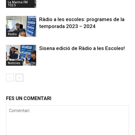
La Marina FM
102.5
Ràdio a les escoles: programes de la
temporada 2023 – 2024
Ràdio
Sisena edició de Ràdio a les Escoles!
Notícies
FES UN COMENTARI