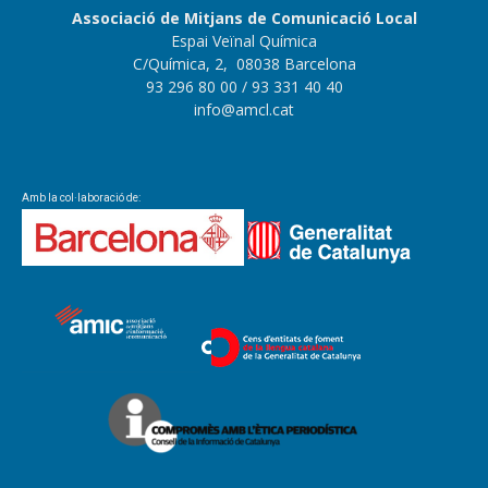
Associació de Mitjans de Comunicació Local
Espai Veïnal Química
C/Química, 2, 08038 Barcelona
93 296 80 00
/ 93 331 40 40
info@amcl.cat
Amb la col·laboració de: