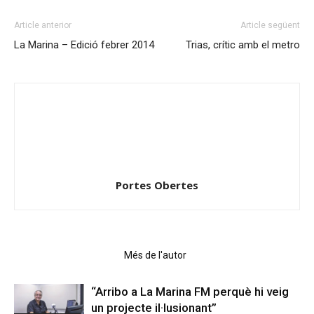
Article anterior
Article següent
La Marina – Edició febrer 2014
Trias, crític amb el metro
Portes Obertes
Articles relacionats
Més de l'autor
“Arribo a La Marina FM perquè hi veig
un projecte il·lusionant”