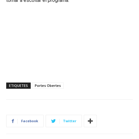
tornar a escoltar el programa:
ETIQUETES
Portes Obertes
Facebook
Twitter