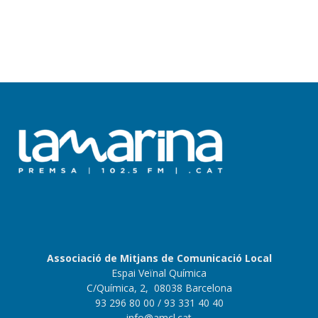
Associació de Mitjans de Comunicació Local
Espai Veïnal Química
C/Química, 2, 08038 Barcelona
93 296 80 00
/ 93 331 40 40
info@amcl.cat