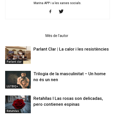
Marina APP i a les xarxes socials.
Articles relacionats
Més de l'autor
Parlant Clar | La calor i les resistències
Parlant clar
Trilogia de la masculinitat – Un home
no és un nen
LGTBIQ+
Retahílas l Las rosas son delicadas,
pero contienen espinas
Retahílas