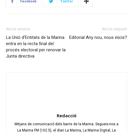
Facebook
Twitter
Article anterior
Article següent
La Unió d’Entitats de la Marina
Editorial Any nou, nous inicis?
entra en la recta final del
procés electoral per renovar la
Junta directiva
Redacció
Mitjans de comunicació dels barris de la Marina. Segueix-nos a
La Marina FM (102.5), el diari La Marina, La Marina Digital, La