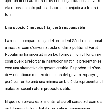
aprofundit encara més la desconfiança ciutadana envers
els representants públics. I això ens perjudica a totes i
tots.
Una oposició necessària, però responsable
La recent compareixença del president Sánchez ha tornat
a mostrar com d’enverinat està el clima polític. El Partit
Popular no ha encertat ni en les formes ni en el fons, i no
contribueix a reforçar la institucionalitat ni a presentar-se
com una alternativa de govern creïble. Es poden —i s’han
de— qüestionar moltes decisions del govern espanyol,
però cal fer-ho amb una mínima ambició de representar el
malestar social i oferir propostes útils.
El que no serveix és alimentar el soroll sense adreçar els
problemes de fons: habitatge, salaris, convivència,