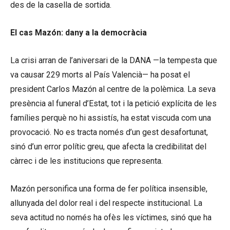
des de la casella de sortida.
El cas Mazón: dany a la democràcia
La crisi arran de l’aniversari de la DANA —la tempesta que
va causar 229 morts al País Valencià— ha posat el
president Carlos Mazón al centre de la polèmica. La seva
presència al funeral d’Estat, tot i la petició explícita de les
famílies perquè no hi assistís, ha estat viscuda com una
provocació. No es tracta només d’un gest desafortunat,
sinó d’un error polític greu, que afecta la credibilitat del
càrrec i de les institucions que representa.
Mazón personifica una forma de fer política insensible,
allunyada del dolor real i del respecte institucional. La
seva actitud no només ha ofès les víctimes, sinó que ha