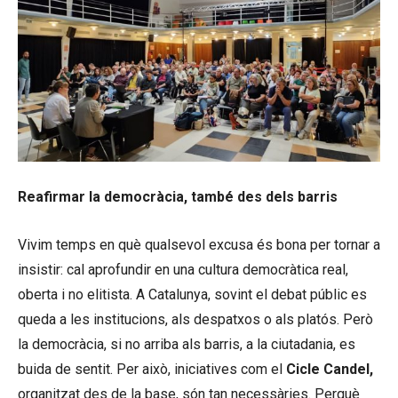
Reafirmar la democràcia, també des dels barris
Vivim temps en què qualsevol excusa és bona per tornar a
insistir: cal aprofundir en una cultura democràtica real,
oberta i no elitista. A Catalunya, sovint el debat públic es
queda a les institucions, als despatxos o als platós. Però
la democràcia, si no arriba als barris, a la ciutadania, es
buida de sentit. Per això, iniciatives com el
Cicle Candel,
organitzat des de la base, són tan necessàries. Perquè