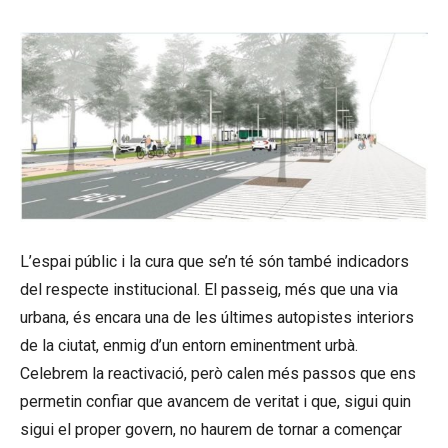
L’espai públic i la cura que se’n té són també indicadors
del respecte institucional. El passeig, més que una via
urbana, és encara una de les últimes autopistes interiors
de la ciutat, enmig d’un entorn eminentment urbà.
Celebrem la reactivació, però calen més passos que ens
permetin confiar que avancem de veritat i que, sigui quin
sigui el proper govern, no haurem de tornar a començar