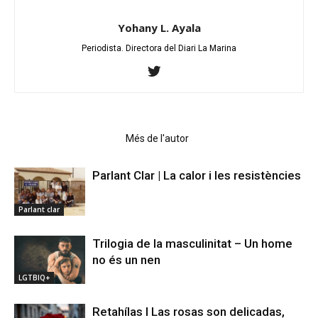
Yohany L. Ayala
Periodista. Directora del Diari La Marina
Articles relacionats
Més de l'autor
Parlant Clar | La calor i les resistències
Parlant clar
Trilogia de la masculinitat – Un home
no és un nen
LGTBIQ+
Retahílas l Las rosas son delicadas,