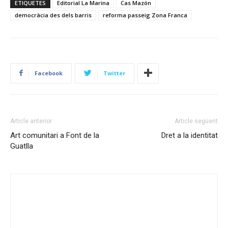
ETIQUETES
Editorial La Marina
Cas Mazón
democràcia des dels barris
reforma passeig Zona Franca
Facebook
Twitter
Article anterior
Article següent
Art comunitari a Font de la
Dret a la identitat
Guatlla