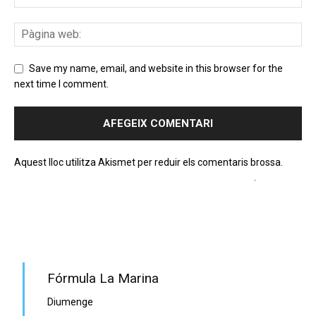
Save my name, email, and website in this browser for the
next time I comment.
Aquest lloc utilitza Akismet per reduir els comentaris brossa.
Apreneu com es processen les dades dels comentaris
.
PROGRAMA EN DIRECTE
Fórmula La Marina
Diumenge