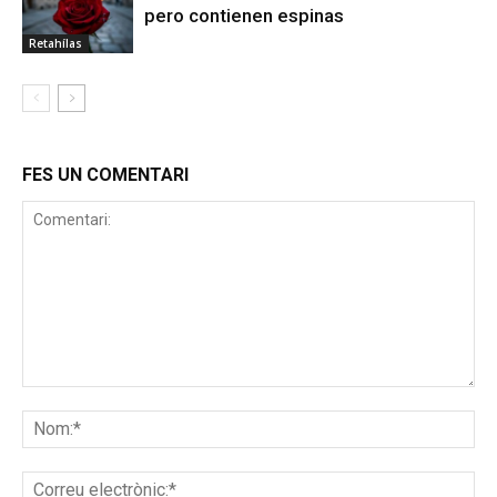
pero contienen espinas
Retahílas
FES UN COMENTARI