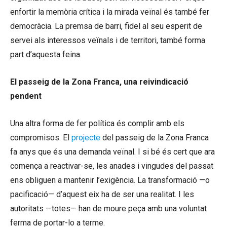
enfortir la memòria crítica i la mirada veïnal és també fer
democràcia. La premsa de barri, fidel al seu esperit de
servei als interessos veïnals i de territori, també forma
part d’aquesta feina.
El passeig de la Zona Franca, una reivindicació
pendent
Una altra forma de fer política és complir amb els
compromisos. El
projecte
del passeig de la Zona Franca
fa anys que és una demanda veïnal. I si bé és cert que ara
comença a reactivar-se, les anades i vingudes del passat
ens obliguen a mantenir l’exigència. La transformació —o
pacificació— d’aquest eix ha de ser una realitat. I les
autoritats —totes— han de moure peça amb una voluntat
ferma de portar-lo a terme.