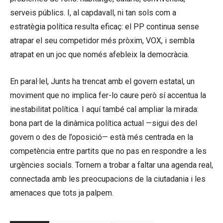
serveis públics. I, al capdavall, ni tan sols com a
estratègia política resulta eficaç: el PP continua sense
atrapar el seu competidor més pròxim, VOX, i sembla
atrapat en un joc que només afebleix la democràcia.
En paral·lel, Junts ha trencat amb el govern estatal, un
moviment que no implica fer-lo caure però sí accentua la
inestabilitat política. I aquí també cal ampliar la mirada:
bona part de la dinàmica política actual —sigui des del
govern o des de l’oposició— està més centrada en la
competència entre partits que no pas en respondre a les
urgències socials. Tornem a trobar a faltar una agenda real,
connectada amb les preocupacions de la ciutadania i les
amenaces que tots ja palpem.