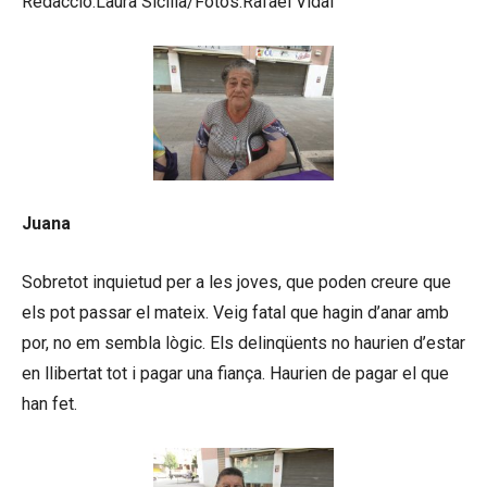
Redacció:Laura Sicilia/Fotos:Rafael Vidal
Juana
Sobretot inquietud per a les joves, que poden creure que
els pot passar el mateix. Veig fatal que hagin d’anar amb
por, no em sembla lògic. Els delinqüents no haurien d’estar
en llibertat tot i pagar una fiança. Haurien de pagar el que
han fet.