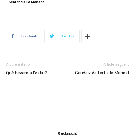
Sentència La Manada
Facebook
Twitter
Article anterior
Article següent
Què bevem a l’estiu?
Gaudeix de l’art a la Marina!
Redacció