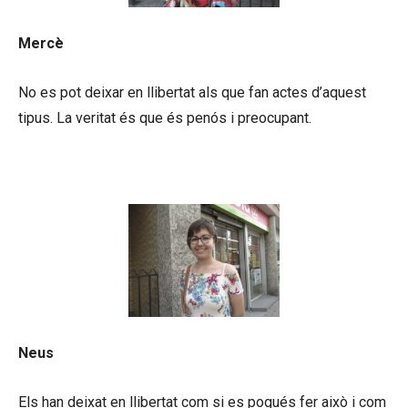
Mercè
No es pot deixar en llibertat als que fan actes d’aquest
tipus. La veritat és que és penós i preocupant.
Neus
Els han deixat en llibertat com si es pogués fer això i com