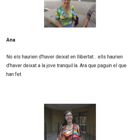
Ana
No els haurien d’haver deixat en llibertat… ells haurien
d’haver deixat a la jove tranquil·la. Ara que paguin el que
han fet.