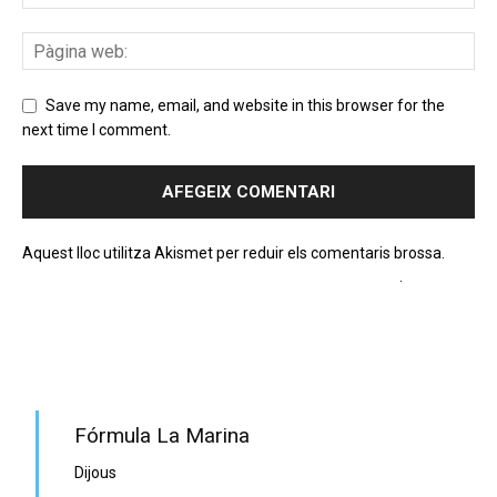
Save my name, email, and website in this browser for the
next time I comment.
Aquest lloc utilitza Akismet per reduir els comentaris brossa.
Apreneu com es processen les dades dels comentaris
.
PROGRAMA EN DIRECTE
Fórmula La Marina
Dijous