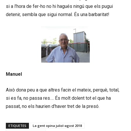
si a l’hora de fer-ho no hi hagués ningú que els pugui
detenir, sembla que sigui normal. És una barbaritat!
Manuel
Això dona peu a que altres facin el mateix, perquè, total,
si es fa, no passa res…. És molt dolent tot el que ha
passat, no els haurien d’haver tret de la presó.
ETIQUETES
La gent opina juliol-agost 2018