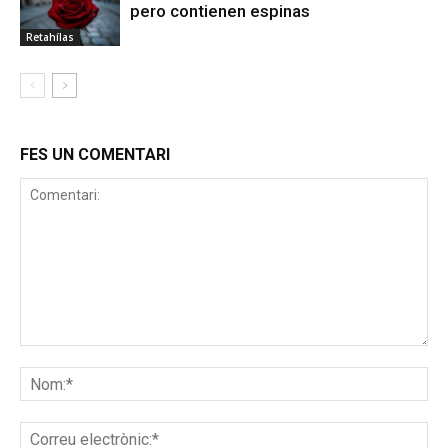
pero contienen espinas
Retahílas
FES UN COMENTARI