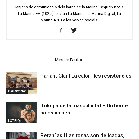
Mitjans de comunicació dels barris de la Marina. Segueix-nos a
La Marina FM (102.5), el diari La Marina, La Marina Digital, La
Marina APP i a les xarxes socials.
Articles relacionats
Més de l'autor
Parlant Clar | La calor i les resistències
Parlant clar
Trilogia de la masculinitat – Un home
no és un nen
LGTBIQ+
Retahílas l Las rosas son delicadas,