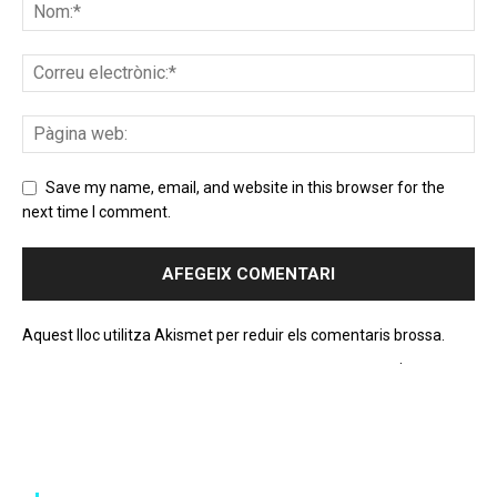
Save my name, email, and website in this browser for the
next time I comment.
Aquest lloc utilitza Akismet per reduir els comentaris brossa.
Apreneu com es processen les dades dels comentaris
.
PROGRAMA EN DIRECTE