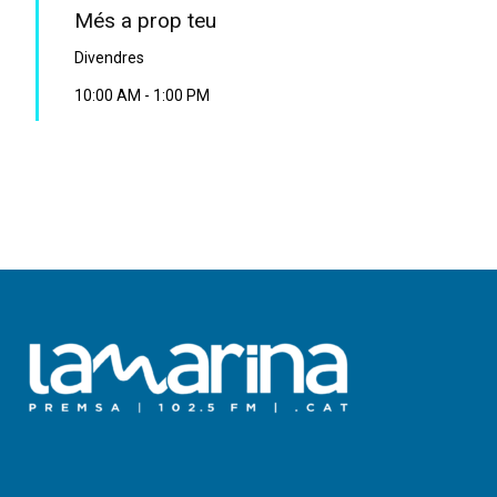
Més a prop teu
Divendres
10:00 AM
-
1:00 PM