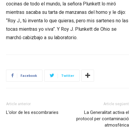
cocinas de todo el mundo, la señora Plunkett lo miró
mientras sacaba su tarta de manzanas del horno y le dijo:
“Roy J., tú inventa lo que quieras, pero mis sartenes no las
tocas mientras yo viva”. Y Roy J. Plunkett de Ohio se
marchó cabizbajo a su laboratorio.
Facebook
Twitter
Article anterior
Article següent
L’olor de les escombraries
La Generalitat activa el
protocol per contaminació
atmosfèrica