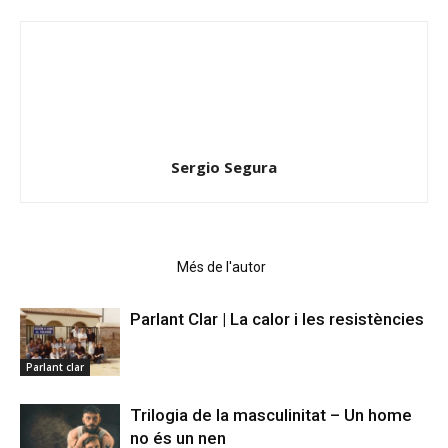
Sergio Segura
Articles relacionats
Més de l'autor
Parlant Clar | La calor i les resistències
Parlant clar
Trilogia de la masculinitat – Un home
no és un nen