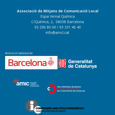
Associació de Mitjans de Comunicació Local
Espai Veïnal Química
C/Química, 2, 08038 Barcelona
93 296 80 00
/ 93 331 40 40
info@amcl.cat
Amb la col·laboració de: