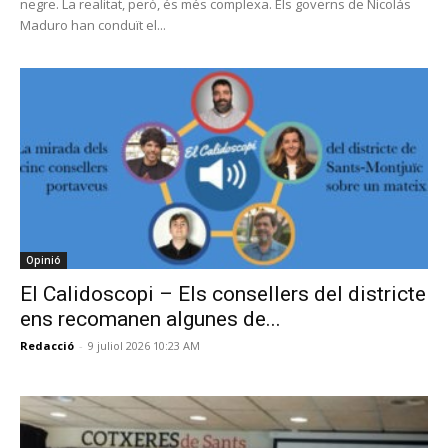
negre. La realitat, però, és més complexa. Els governs de Nicolás
Maduro han conduït el...
Opinió
El Calidoscopi – Els consellers del districte
ens recomanen algunes de...
Redacció
-
9 juliol 2026 10:23 AM