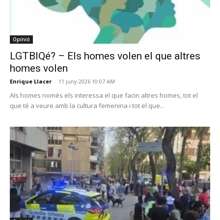
Opinió
LGTBIQé? – Els homes volen el que altres
homes volen
Enrique Llacer
-
11 juny 2026 10:07 AM
Als homes només els interessa el que facin altres homes, tot el
que té a veure amb la cultura femenina i tot el que...