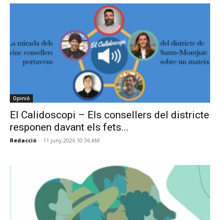
Opinió
El Calidoscopi – Els consellers del districte
responen davant els fets...
Redacció
-
11 juny 2026 10:36 AM