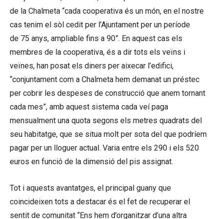
de la Chalmeta “cada cooperativa és un món, en el nostre
cas tenim el sòl cedit per l’Ajuntament per un període
de 75 anys, ampliable fins a 90”. En aquest cas els
membres de la cooperativa, és a dir tots els veïns i
veïnes, han posat els diners per aixecar l’edifici,
“conjuntament com a Chalmeta hem demanat un préstec
per cobrir les despeses de construcció que anem tornant
cada mes”, amb aquest sistema cada veí paga
mensualment una quota segons els metres quadrats del
seu habitatge, que se situa molt per sota del que podríem
pagar per un lloguer actual. Varia entre els 290 i els 520
euros en funció de la dimensió del pis assignat.
Tot i aquests avantatges, el principal guany que
coincideixen tots a destacar és el fet de recuperar el
sentit de comunitat “Ens hem d’organitzar d’una altra