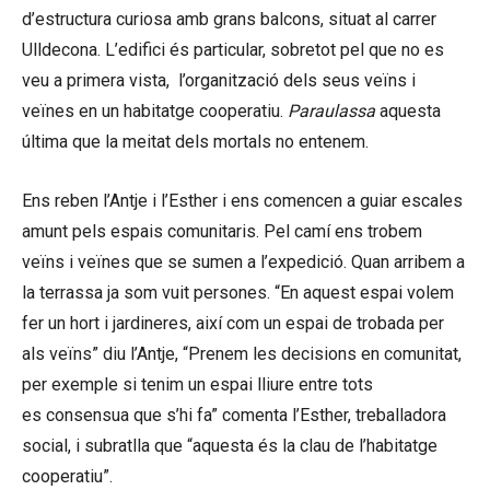
d’estructura curiosa amb grans balcons, situat al carrer
Ulldecona. L’edifici és particular, sobretot pel que no es
veu a primera vista, l’organització dels seus veïns i
veïnes en un habitatge cooperatiu.
Paraulassa
aquesta
última que la meitat dels mortals no entenem.
Ens reben l’Antje i l’Esther i ens comencen a guiar escales
amunt pels espais comunitaris. Pel camí ens trobem
veïns i veïnes que se sumen a l’expedició. Quan arribem a
la terrassa ja som vuit persones. “En aquest espai volem
fer un hort i jardineres, així com un espai de trobada per
als veïns” diu l’Antje, “Prenem les decisions en comunitat,
per exemple si tenim un espai lliure entre tots
es consensua que s’hi fa” comenta l’Esther, treballadora
social, i subratlla que “aquesta és la clau de l’habitatge
cooperatiu”.