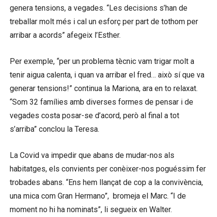
genera tensions, a vegades. “Les decisions s’han de
treballar molt més i cal un esforç per part de tothom per
arribar a acords” afegeix l’Esther.
Per exemple, “per un problema tècnic vam trigar molt a
tenir aigua calenta, i quan va arribar el fred… això sí que va
generar tensions!” continua la Mariona, ara en to relaxat.
“Som 32 famílies amb diverses formes de pensar i de
vegades costa posar-se d’acord, però al final a tot
s’arriba” conclou la Teresa.
La Covid va impedir que abans de mudar-nos als
habitatges, els convients per conèixer-nos poguéssim fer
trobades abans. “Ens hem llançat de cop a la convivència,
una mica com Gran Hermano”, bromeja el Marc. “I de
moment no hi ha nominats”, li segueix en Walter.