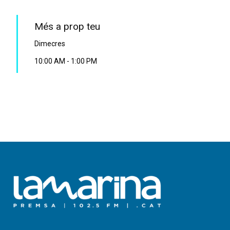
Més a prop teu
Dimecres
10:00 AM
-
1:00 PM