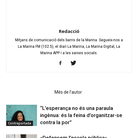
Redacció
Mitjans de comunicació dels barris de la Marina. Segueix-nos a
La Marina FM (102.5), el diari La Marina, La Marina Digital, La
Marina APP i a les xarxes socials.
Articles relacionats
Més de l'autor
“L’esperança no és una paraula
ingènua: és la feina d’organitzar-se
contra la por”
Contraportada
«Defensem l’escola pública»