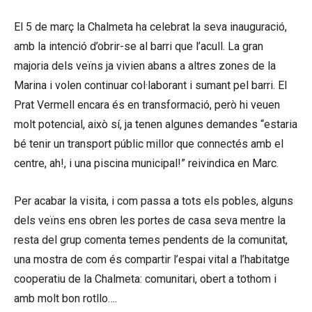
El 5 de març la Chalmeta ha celebrat la seva inauguració,
amb la intenció d’obrir-se al barri que l’acull. La gran
majoria dels veïns ja vivien abans a altres zones de la
Marina i volen continuar col·laborant i sumant pel barri. El
Prat Vermell encara és en transformació, però hi veuen
molt potencial, això sí, ja tenen algunes demandes “estaria
bé tenir un transport públic millor que connectés amb el
centre, ah!, i una piscina municipal!” reivindica en Marc.
Per acabar la visita, i com passa a tots els pobles, alguns
dels veïns ens obren les portes de casa seva mentre la
resta del grup comenta temes pendents de la comunitat,
una mostra de com és compartir l’espai vital a l’habitatge
cooperatiu de la Chalmeta: comunitari, obert a tothom i
amb molt bon rotllo….