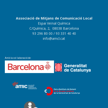
Associació de Mitjans de Comunicació Local
Espai Veïnal Química
C/Química, 2, 08038 Barcelona
93 296 80 00
/ 93 331 40 40
info@amcl.cat
Amb la col·laboració de: