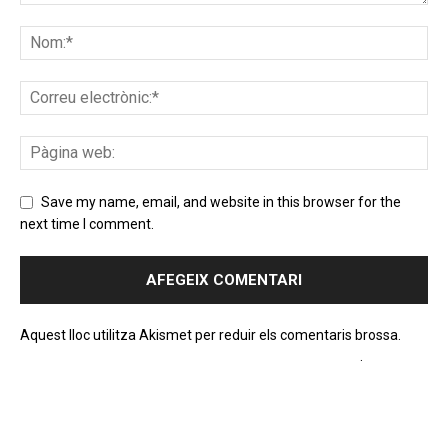
Save my name, email, and website in this browser for the
next time I comment.
Aquest lloc utilitza Akismet per reduir els comentaris brossa.
Apreneu com es processen les dades dels comentaris
.
PROGRAMA EN DIRECTE