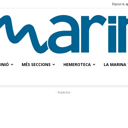
Dijous 6, 
INIÓ
MÉS SECCIONS
HEMEROTECA
LA MARINA 
La
- Publicitat -
Marina