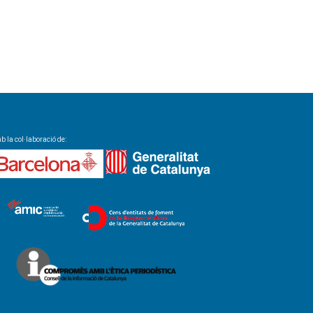
 la col·laboració de: