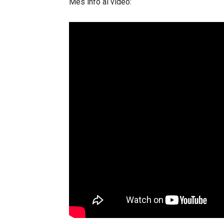
Més info al vídeo: