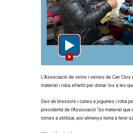
L’Associació de veïns i veïnes de Can Clos es
material i roba infantil per donar-los a les 
Des de bressols i cunes a joguines i roba p
presidenta de l’Associació “és material que 
tornes a utilitzar, així almenys torna a tenir ú