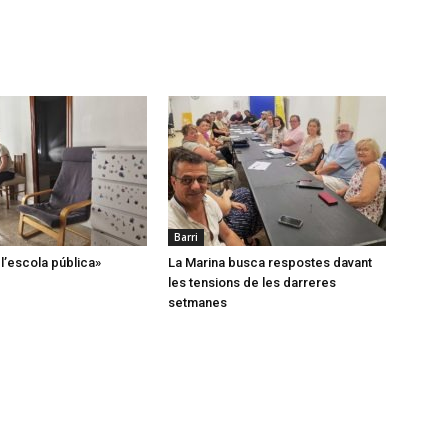
Barri
’escola pública»
La Marina busca respostes davant
les tensions de les darreres
setmanes