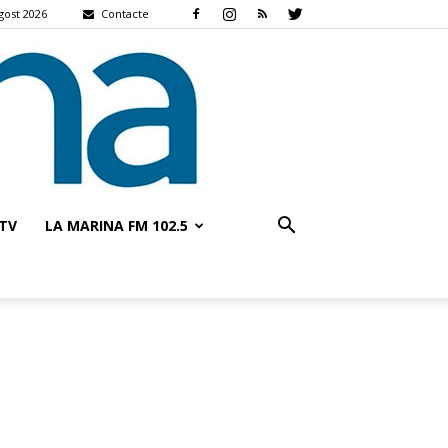
agost 2026
Contacte
TV
LA MARINA FM 102.5