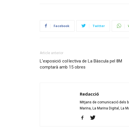
Facebook
Twitter
Article anterior
L’exposició col·lectiva de La Bàscula pel 8M
comptarà amb 15 obres
Redacció
Mitjans de comunicació dels bar
Marina, La Marina Digital, La M