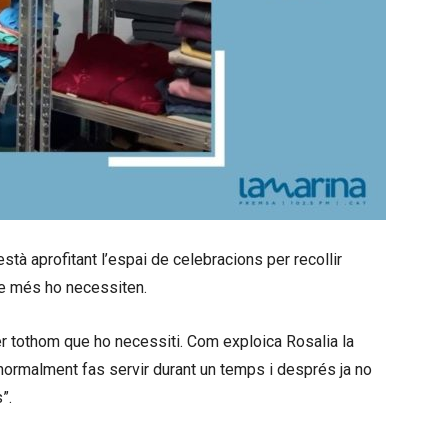
tà aprofitant l’espai de celebracions per recollir
que més ho necessiten.
er tothom que ho necessiti. Com exploica Rosalia la
normalment fas servir durant un temps i després ja no
s”.