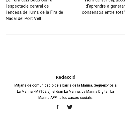
l’espectacle central de
d’aprendre a generar
l’encesa de llums de la Fira de
consensos entre tots”
Nadal del Port Vell
Redacció
Mitjans de comunicació dels barris de la Marina. Segueix-nos a
La Marina FM (102.5), el diari La Marina, La Marina Digital, La
Marina APP i a les xarxes socials.