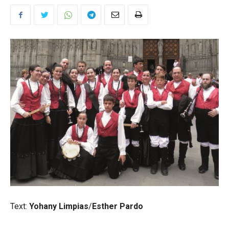
Text:
Yohany Limpias
/
Esther Pardo