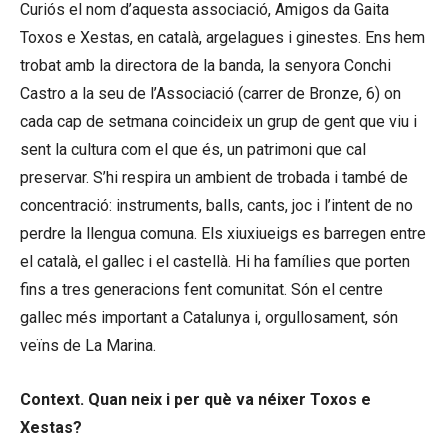
Curiós el nom d’aquesta associació, Amigos da Gaita
Toxos e Xestas, en català, argelagues i ginestes. Ens hem
trobat amb la directora de la banda, la senyora Conchi
Castro a la seu de l’Associació (carrer de Bronze, 6) on
cada cap de setmana coincideix un grup de gent que viu i
sent la cultura com el que és, un patrimoni que cal
preservar. S’hi respira un ambient de trobada i també de
concentració: instruments, balls, cants, joc i l’intent de no
perdre la llengua comuna. Els xiuxiueigs es barregen entre
el català, el gallec i el castellà. Hi ha famílies que porten
fins a tres generacions fent comunitat. Són el centre
gallec més important a Catalunya i, orgullosament, són
veïns de La Marina.
Context. Quan neix i per què va néixer Toxos e
Xestas?