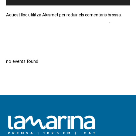
Aquest lloc utilitza Akismet per reduir els comentaris brossa.
Apreneu com es processen les dades dels comentaris
.
PROGRAMA EN DIRECTE
no events found