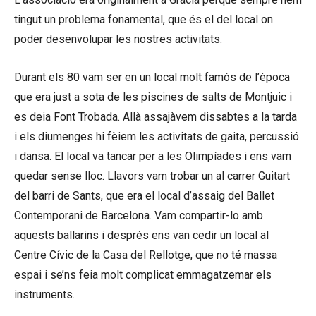
tingut un problema fonamental, que és el del local on
poder desenvolupar les nostres activitats.
Durant els 80 vam ser en un local molt famós de l’època
que era just a sota de les piscines de salts de Montjuic i
es deia Font Trobada. Allà assajàvem dissabtes a la tarda
i els diumenges hi fèiem les activitats de gaita, percussió
i dansa. El local va tancar per a les Olimpíades i ens vam
quedar sense lloc. Llavors vam trobar un al carrer Guitart
del barri de Sants, que era el local d’assaig del Ballet
Contemporani de Barcelona. Vam compartir-lo amb
aquests ballarins i després ens van cedir un local al
Centre Cívic de la Casa del Rellotge, que no té massa
espai i se’ns feia molt complicat emmagatzemar els
instruments.