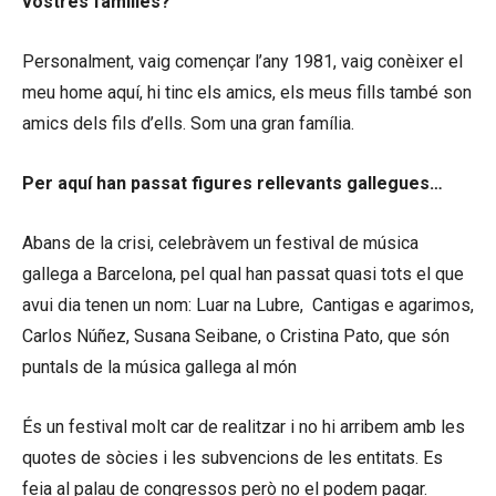
vostres famílies?
Personalment, vaig començar l’any 1981, vaig conèixer el
meu home aquí, hi tinc els amics, els meus fills també son
amics dels fils d’ells. Som una gran família.
Per aquí han passat figures rellevants gallegues…
Abans de la crisi, celebràvem un festival de música
gallega a Barcelona, pel qual han passat quasi tots el que
avui dia tenen un nom: Luar na Lubre, Cantigas e agarimos,
Carlos Núñez, Susana Seibane, o Cristina Pato, que són
puntals de la música gallega al món
És un festival molt car de realitzar i no hi arribem amb les
quotes de sòcies i les subvencions de les entitats. Es
feia al palau de congressos però no el podem pagar.