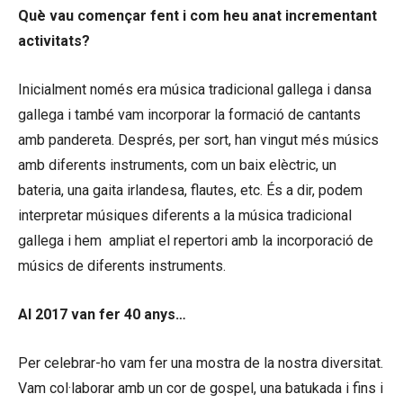
Què vau començar fent i com heu anat incrementant
activitats?
Inicialment només era música tradicional gallega i dansa
gallega i també vam incorporar la formació de cantants
amb pandereta. Després, per sort, han vingut més músics
amb diferents instruments, com un baix elèctric, un
bateria, una gaita irlandesa, flautes, etc. És a dir, podem
interpretar músiques diferents a la música tradicional
gallega i hem ampliat el repertori amb la incorporació de
músics de diferents instruments.
Al 2017 van fer 40 anys…
Per celebrar-ho vam fer una mostra de la nostra diversitat.
Vam col·laborar amb un cor de gospel, una batukada i fins i