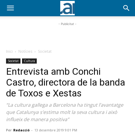
- Publicitat -
Inici
Notícies
Societat
Societat
Cultura
Entrevista amb Conchi
Castro, directora de la banda
de Toxos e Xestas
“La cultura gallega a Barcelona ha tingut l’avantatge
que Catalunya s’estima molt la seva cultura i això
influeix de manera positiva”
Per
Redacció
-
13 desembre 2019 9:01 PM