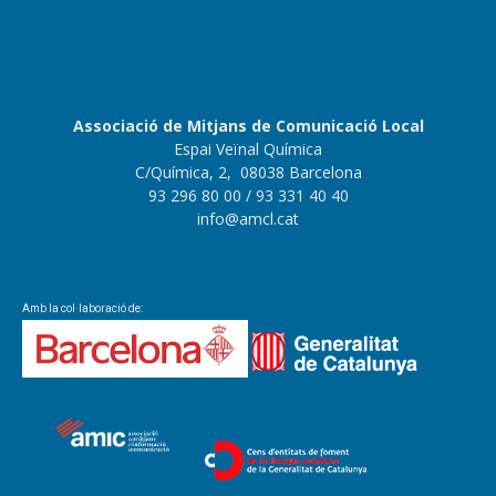
Associació de Mitjans de Comunicació Local
Espai Veïnal Química
C/Química, 2, 08038 Barcelona
93 296 80 00
/ 93 331 40 40
info@amcl.cat
Amb la col·laboració de: