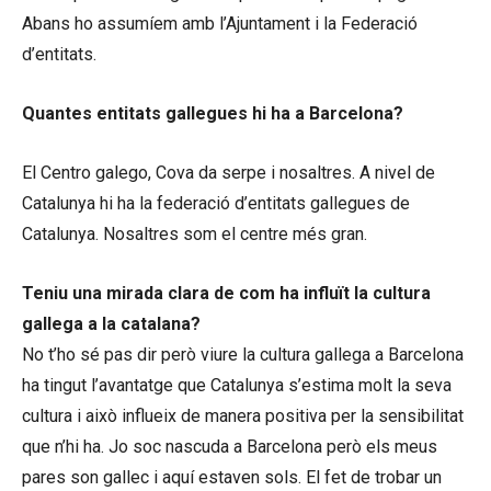
Abans ho assumíem amb l’Ajuntament i la Federació
d’entitats.
Quantes entitats gallegues hi ha a Barcelona?
El Centro galego, Cova da serpe i nosaltres. A nivel de
Catalunya hi ha la federació d’entitats gallegues de
Catalunya. Nosaltres som el centre més gran.
Teniu una mirada clara de com ha influït la cultura
gallega a la catalana?
No t’ho sé pas dir però viure la cultura gallega a Barcelona
ha tingut l’avantatge que Catalunya s’estima molt la seva
cultura i això influeix de manera positiva per la sensibilitat
que n’hi ha. Jo soc nascuda a Barcelona però els meus
pares son gallec i aquí estaven sols. El fet de trobar un