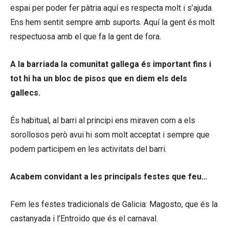
espai per poder fer pàtria aquí es respecta molt i s’ajuda.
Ens hem sentit sempre amb suports. Aquí la gent és molt
respectuosa amb el que fa la gent de fora.
A la barriada la comunitat gallega és important fins i
tot hi ha un bloc de pisos que en diem els dels
gallecs.
És habitual, al barri al principi ens miraven com a els
sorollosos però avui hi som molt acceptat i sempre que
podem participem en les activitats del barri.
Acabem convidant a les principals festes que feu…
Fem les festes tradicionals de Galicia: Magosto, que és la
castanyada i l’Entroido que és el carnaval.