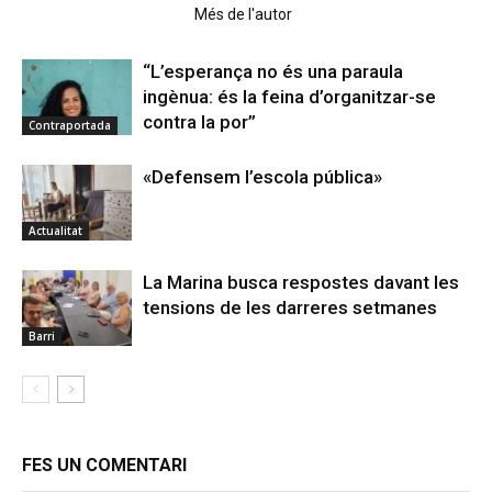
Articles relacionats
Més de l'autor
“L’esperança no és una paraula
ingènua: és la feina d’organitzar-se
contra la por”
Contraportada
«Defensem l’escola pública»
Actualitat
La Marina busca respostes davant les
tensions de les darreres setmanes
Barri
FES UN COMENTARI