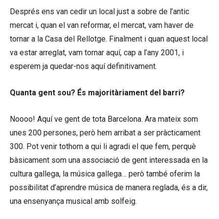
Després ens van cedir un local just a sobre de l’antic
mercat i, quan el van reformar, el mercat, vam haver de
tornar a la Casa del Rellotge. Finalment i quan aquest local
va estar arreglat, vam tornar aquí, cap a l’any 2001, i
esperem ja quedar-nos aquí definitivament.
Quanta gent sou? És majoritàriament del barri?
Noooo! Aquí ve gent de tota Barcelona. Ara mateix som
unes 200 persones, però hem arribat a ser pràcticament
300. Pot venir tothom a qui li agradi el que fem, perquè
bàsicament som una associació de gent interessada en la
cultura gallega, la música gallega… però també oferim la
possibilitat d’aprendre música de manera reglada, és a dir,
una ensenyança musical amb solfeig.