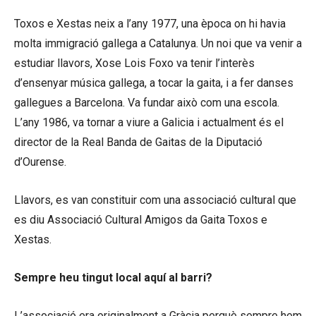
Toxos e Xestas neix a l’any 1977, una època on hi havia
molta immigració gallega a Catalunya. Un noi que va venir a
estudiar llavors, Xose Lois Foxo va tenir l’interès
d’ensenyar música gallega, a tocar la gaita, i a fer danses
gallegues a Barcelona. Va fundar això com una escola.
L’any 1986, va tornar a viure a Galicia i actualment és el
director de la Real Banda de Gaitas de la Diputació
d’Ourense.
Llavors, es van constituir com una associació cultural que
es diu Associació Cultural Amigos da Gaita Toxos e
Xestas.
Sempre heu tingut local aquí al barri?
L’associació era originalment a Gràcia perquè sempre hem