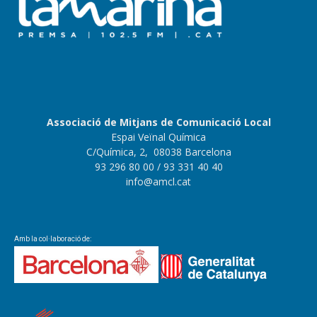
Associació de Mitjans de Comunicació Local
Espai Veïnal Química
C/Química, 2, 08038 Barcelona
93 296 80 00
/ 93 331 40 40
info@amcl.cat
Amb la col·laboració de: