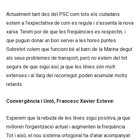
Actualment tant des del PSC com tots els ciutadans
estem a l’expectativa de com es regula i s’assenta la nova
xarxa. Tenim por de que les freqüències es respectin, i
que puguin donar un bon servei a les hores puntes.
Sobretot volem que funcioni bé al barri de la Marina degut
als seus problemes de transport, però no estem del tot
segurs de que sigui així; ja que les línies són molt
extenses i al llarg del recorregut ,poden acumular molts
retards.
Convergència i Unió, Francesc Xavier Esteve:
Esperem que la rebuda de les línies sigui positiva, ja que
milloren l’organització actual i augmenten la freqüència.
Tot i això, el nou sistema ortogonal ha d’anar acompanyat