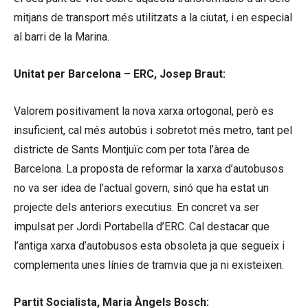
mitjans de transport més utilitzats a la ciutat, i en especial
al barri de la Marina.
Unitat per Barcelona – ERC, Josep Braut:
Valorem positivament la nova xarxa ortogonal, però es
insuficient, cal més autobús i sobretot més metro, tant pel
districte de Sants Montjuïc com per tota l’àrea de
Barcelona. La proposta de reformar la xarxa d’autobusos
no va ser idea de l’actual govern, sinó que ha estat un
projecte dels anteriors executius. En concret va ser
impulsat per Jordi Portabella d’ERC. Cal destacar que
l’antiga xarxa d’autobusos esta obsoleta ja que segueix i
complementa unes línies de tramvia que ja ni existeixen.
Partit Socialista, Maria Àngels Bosch: