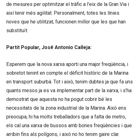
de mesures per optimitzar el tràfic a l’eix de la Gran Via i
així tenir més agilitat. Personalment, totes les línies
noves que he utilitzat, funcionen millor que les que han
substituït.
Partit Popular, José Antonio Calleja:
Esperem que la nova xarxa aporti una major freqüència, i
sobretot tenint en compte el dèficit històric de la Marina
en transport suburbà. Tot i això, tenim dubtes ja que fa uns
quants mesos ja es va implementar part de la xarxa, i s’ha
demostrat que aquesta no ha pogut cobrir bé les
necessitats de la zona industrial de la Marina. Això ens
preocupa; hi ha molts treballadors que a falta de metro,
els cal una xarxa de bussos amb bones freqüències i que
arribin fins als polígons, i això no ho tenim gaire clar.