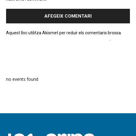
Aquest lloc utilitza Akismet per reduir els comentaris brossa.
Apreneu com es processen les dades dels comentaris
.
PROGRAMA EN DIRECTE
no events found