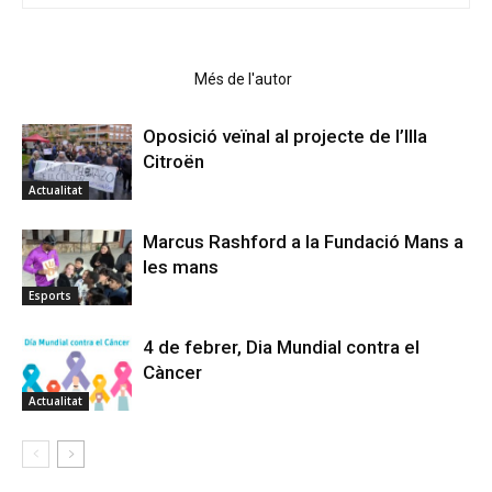
Articles relacionats
Més de l'autor
Oposició veïnal al projecte de l’Illa
Citroën
Actualitat
Marcus Rashford a la Fundació Mans a
les mans
Esports
4 de febrer, Dia Mundial contra el
Càncer
Actualitat