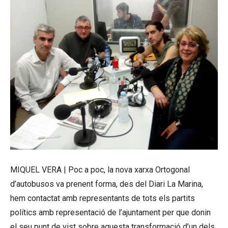
MIQUEL VERA | Poc a poc, la nova xarxa Ortogonal
d’autobusos va prenent forma, des del Diari La Marina,
hem contactat amb representants de tots els partits
polítics amb representació de l’ajuntament per que donin
el seu punt de vist sobre aquesta transformació d’un dels