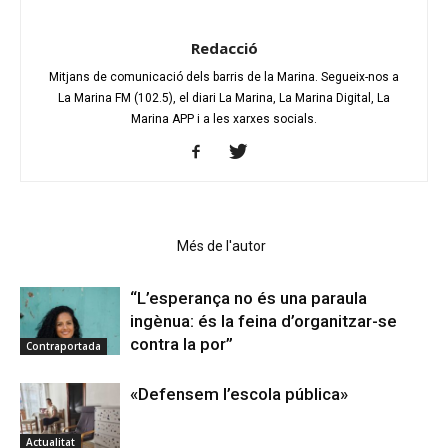
Redacció
Mitjans de comunicació dels barris de la Marina. Segueix-nos a
La Marina FM (102.5), el diari La Marina, La Marina Digital, La
Marina APP i a les xarxes socials.
Articles relacionats
Més de l'autor
“L’esperança no és una paraula
ingènua: és la feina d’organitzar-se
contra la por”
Contraportada
«Defensem l’escola pública»
Actualitat