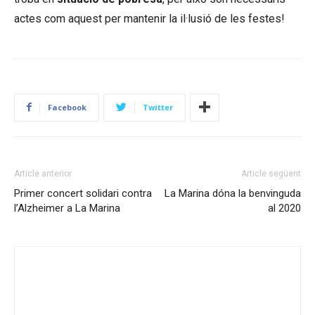
actes com aquest per mantenir la il·lusió de les festes!
Facebook
Twitter
Article anterior
Article següent
Primer concert solidari contra
La Marina dóna la benvinguda
l’Alzheimer a La Marina
al 2020