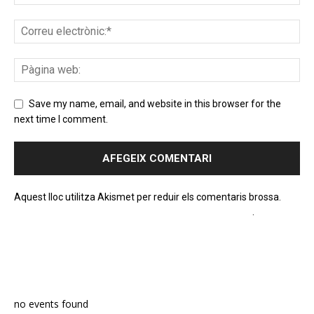
Save my name, email, and website in this browser for the
next time I comment.
Aquest lloc utilitza Akismet per reduir els comentaris brossa.
Apreneu com es processen les dades dels comentaris
.
PROGRAMA EN DIRECTE
no events found