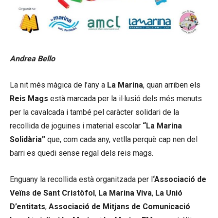
Andrea Bello
La nit més màgica de l’any a
La Marina
, quan arriben els
Reis Mags
està marcada per la il·lusió dels més menuts
per la cavalcada i també pel caràcter solidari de la
recollida de joguines i material escolar
“La Marina
Solidària”
que, com cada any, vetlla perquè cap nen del
barri es quedi sense regal dels reis mags.
Enguany la recollida està organitzada per l
‘Associació de
Veïns de Sant Cristòfol
,
La Marina Viva
,
La Unió
D’entitats
,
Associació de Mitjans de Comunicació