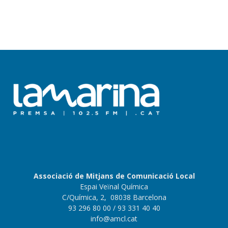
Associació de Mitjans de Comunicació Local
Espai Veïnal Química
C/Química, 2, 08038 Barcelona
93 296 80 00
/ 93 331 40 40
info@amcl.cat