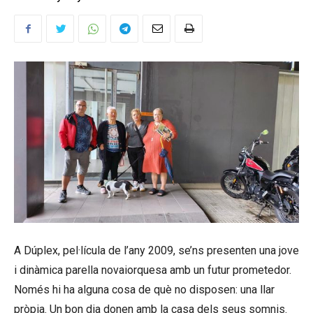
A Dúplex, pel·lícula de l’any 2009, se’ns presenten una jove
i dinàmica parella novaiorquesa amb un futur prometedor.
Només hi ha alguna cosa de què no disposen: una llar
pròpia. Un bon dia donen amb la casa dels seus somnis.