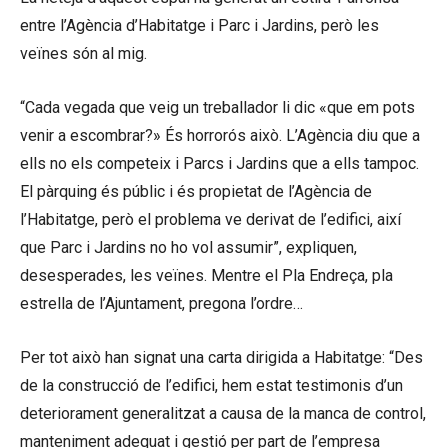
entre l’Agència d’Habitatge i Parc i Jardins, però les
veïnes són al mig.
“Cada vegada que veig un treballador li dic «que em pots
venir a escombrar?» És horrorós això. L’Agència diu que a
ells no els competeix i Parcs i Jardins que a ells tampoc.
El pàrquing és públic i és propietat de l’Agència de
l’Habitatge, però el problema ve derivat de l’edifici, així
que Parc i Jardins no ho vol assumir”, expliquen,
desesperades, les veïnes. Mentre el Pla Endreça, pla
estrella de l’Ajuntament, pregona l’ordre…
Per tot això han signat una carta dirigida a Habitatge: “Des
de la construcció de l’edifici, hem estat testimonis d’un
deteriorament generalitzat a causa de la manca de control,
manteniment adequat i gestió per part de l’empresa