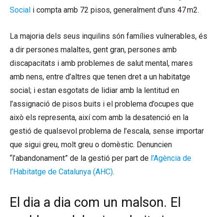
Social
i compta amb 72 pisos, generalment d’uns 47 m2.
La majoria dels seus inquilins són famílies vulnerables, és
a dir persones malaltes, gent gran, persones amb
discapacitats i amb problemes de salut mental, mares
amb nens, entre d’altres que tenen dret a un habitatge
social; i estan esgotats de lidiar amb la lentitud en
l’assignació de pisos buits i el problema d’ocupes que
això els representa, així com amb la desatenció en la
gestió de qualsevol problema de l’escala, sense importar
que sigui greu, molt greu o domèstic. Denuncien
“l’abandonament” de la gestió per part de
l’Agència de
l’Habitatge de Catalunya (AHC)
.
El dia a dia com un malson. El