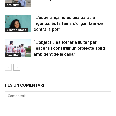
Actualitat
“L’esperança no és una paraula
ingènua: és la feina d’organitzar-se
contra la por”
Contraportada
“L’objectiu és tornar a lluitar per
l’ascens i construir un projecte sòlid
amb gent de la casa”
Actualitat
FES UN COMENTARI