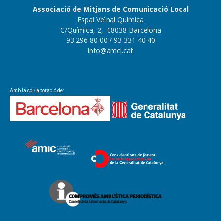
Associació de Mitjans de Comunicació Local
Espai Veïnal Química
C/Química, 2, 08038 Barcelona
93 296 80 00
/ 93 331 40 40
info@amcl.cat
Amb la col·laboració de: