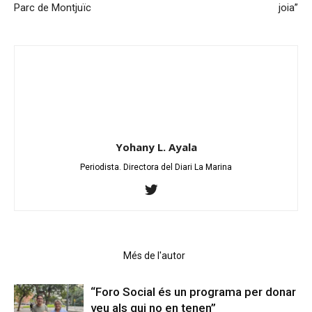
Parc de Montjuïc
joia”
Yohany L. Ayala
Periodista. Directora del Diari La Marina
Articles relacionats
Més de l'autor
“Foro Social és un programa per donar
veu als qui no en tenen”