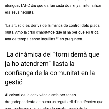
atenguin, l’AHC diu que es fan cada dos anys, intensifica
els seus neguits.
“La situació es deriva de la manca de control dels pisos
buits. Amb la crisi d’habitatge que hi ha per què es triga
tant de temps sense inquilins?” es pregunten.
La dinàmica del “torni demà que
ja ho atendrem” llasta la
confiança de la comunitat en la
gestió
Al calvari de la convivència amb persones
drogodependents se suma un reguitzell d’incidències que
aprofundeixen el malestar i la insatisfacció de la