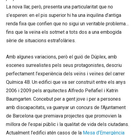
La nova llar, però, presenta una particularitat que no
s’esperen: en el pis superior hi ha una inquilina d’antiga
renda fixa que confien que no sigui un veritable problema…
fins que la veïna els sotmet a tots dos a una embogida
sèrie de situacions estrafolàries.
Amb algunes variacions, però el guió de Dúplex, amb
escenes surrealistes pels seus protagonistes, descriu
perfectament l’experiència dels veïns i veïnes del carrer
Química 4B. Un edifici que va ser construït entre els anys
2006 i 2009 pels arquitectes Alfredo Peñafiel i Katrin
Baumgarten. Concebut per a gent jove i per a persones
amb discapacitats, va guanyar un concurs de l’Ajuntament
de Barcelona que premiava projectes que promovien la
millora de l’espai públic i la qualitat de vida dels ciutadans.
Actualment l’edifici atén casos de la
Mesa d’Emergència