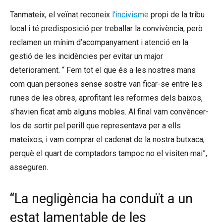
Tanmateix, el veïnat reconeix
l’incivisme
propi de la tribu
local i té predisposició per treballar la convivència, però
reclamen un mínim d’acompanyament i atenció en la
gestió de les incidències per evitar un major
deteriorament. “ Fem tot el que és a les nostres mans
com quan persones sense sostre van ficar-se entre les
runes de les obres, aprofitant les reformes dels baixos,
s’havien ficat amb alguns mobles. Al final vam convèncer-
los de sortir pel perill que representava per a ells
mateixos, i vam comprar el cadenat de la nostra butxaca,
perquè el quart de comptadors tampoc no el visiten mai”,
asseguren.
“La negligència ha conduït a un
estat lamentable de les