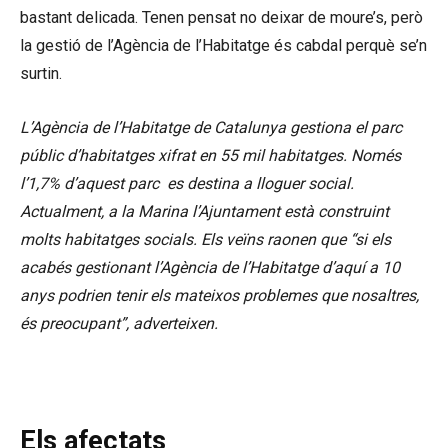
bastant delicada. Tenen pensat no deixar de moure’s, però
la gestió de l’Agència de l’Habitatge és cabdal perquè se’n
surtin.
L’Agència de l’Habitatge de Catalunya gestiona el parc
públic d’habitatges xifrat en 55 mil habitatges. Només
l’1,7% d’aquest parc es destina a lloguer social.
Actualment, a la Marina l’Ajuntament està construint
molts habitatges socials. Els veïns raonen que “si els
acabés gestionant l’Agència de l’Habitatge d’aquí a 10
anys podrien tenir els mateixos problemes que nosaltres,
és preocupant”, adverteixen.
Els afectats