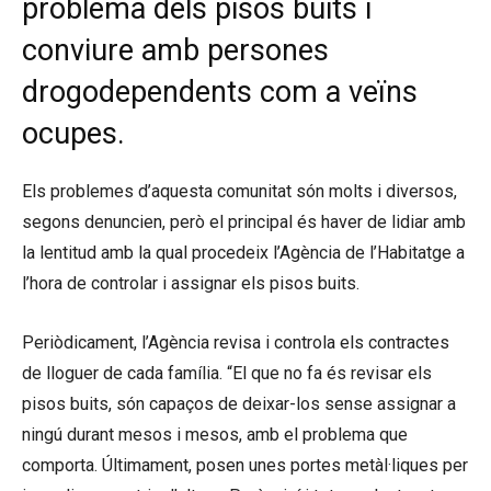
problema dels pisos buits i
conviure amb persones
drogodependents com a veïns
ocupes.
Els problemes d’aquesta comunitat són molts i diversos,
segons denuncien, però el principal és haver de lidiar amb
la lentitud amb la qual procedeix l’Agència de l’Habitatge a
l’hora de controlar i assignar els pisos buits.
Periòdicament, l’Agència revisa i controla els contractes
de lloguer de cada família. “El que no fa és revisar els
pisos buits, són capaços de deixar-los sense assignar a
ningú durant mesos i mesos, amb el problema que
comporta. Últimament, posen unes portes metàl·liques per