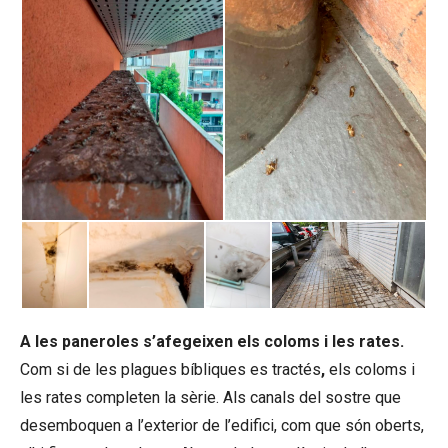
A les paneroles s’afegeixen els coloms i les rates.
Com si de les plagues bíbliques es tractés
,
els coloms i
les rates completen la sèrie. Als canals del sostre que
desemboquen a l’exterior de l’edifici, com que són oberts,