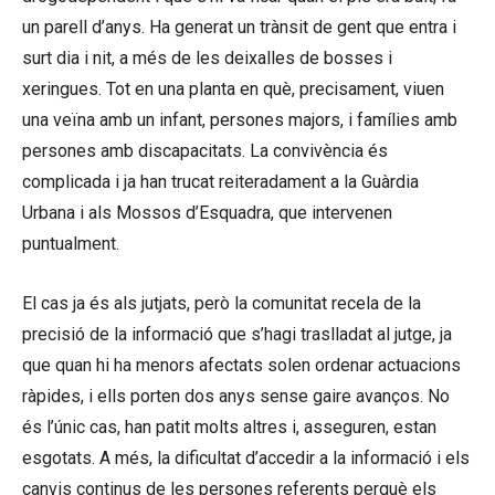
un parell d’anys. Ha generat un trànsit de gent que entra i
surt dia i nit, a més de les deixalles de bosses i
xeringues. Tot en una planta en què, precisament, viuen
una veïna amb un infant, persones majors, i famílies amb
persones amb discapacitats. La convivència és
complicada i ja han trucat reiteradament a la Guàrdia
Urbana i als Mossos d’Esquadra, que intervenen
puntualment.
El cas ja és als jutjats, però la comunitat recela de la
precisió de la informació que s’hagi traslladat al jutge, ja
que quan hi ha menors afectats solen ordenar actuacions
ràpides, i ells porten dos anys sense gaire avanços. No
és l’únic cas, han patit molts altres i, asseguren, estan
esgotats. A més, la dificultat d’accedir a la informació i els
canvis continus de les persones referents perquè els