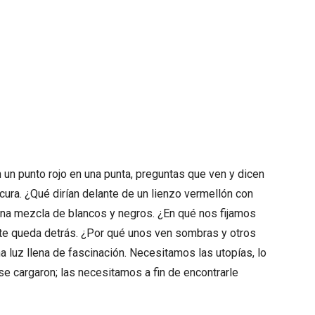
 un punto rojo en una punta, preguntas que ven y dicen
ncura. ¿Qué dirían delante de un lienzo vermellón con
una mezcla de blancos y negros. ¿En qué nos fijamos
a te queda detrás. ¿Por qué unos ven sombras y otros
a luz llena de fascinación. Necesitamos las utopías, lo
se cargaron; las necesitamos a fin de encontrarle