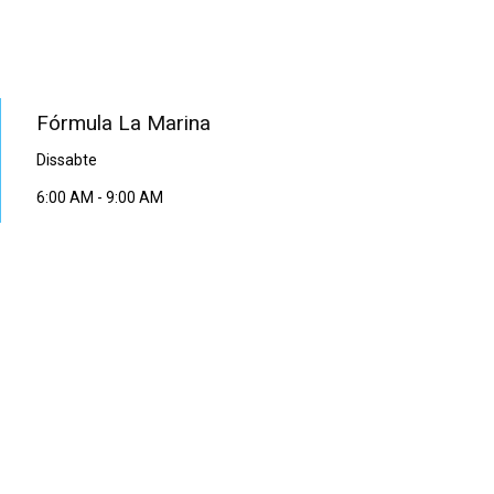
PROGRAMA EN DIRECTE
Fórmula La Marina
Dissabte
6:00 AM
-
9:00 AM