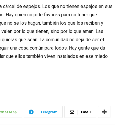
na cárcel de espejos. Los que no tienen espejos en sus
os. Hay quien no pide favores para no tener que
 que no se los hagan, también los que los reciben y
 valen por lo que tienen, sino por lo que aman. Las
quieras que sean. La comunidad no deja de ser el
seguir una cosa común para todos. Hay gente que da
lar que ellos también viven instalados en ese miedo.
WhatsApp
Telegram
Email