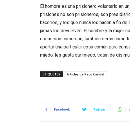
El hombre es una prisionero voluntario en u
prisiones no son prisioneros, son presidiari
hacerlos, y los que nunca los hacen a fin de
jamás los devuelven. El hombre y la mujer no
cosas son como son; también serán como tu 
aportar una particular cosa común para con
miedo, les gusta dar miedo; tratan de disimu
ETIQUETES
Articles de Paco Candel
Facebook
Twitter