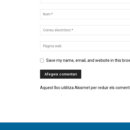
Save my name, email, and website in this bro
Aquest lloc utilitza Akismet per reduir els coment
comentaris
.