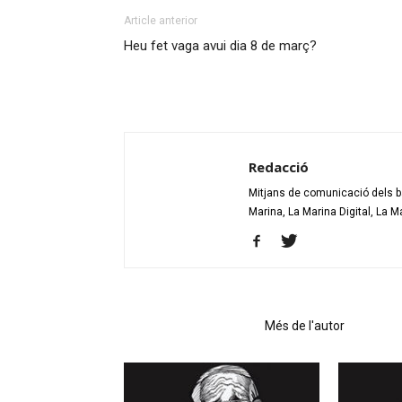
Article anterior
Heu fet vaga avui dia 8 de març?
Redacció
Mitjans de comunicació dels bar
Marina, La Marina Digital, La M
Articles relacionats
Més de l'autor