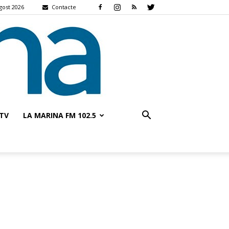
gost 2026
Contacte
TV
LA MARINA FM 102.5