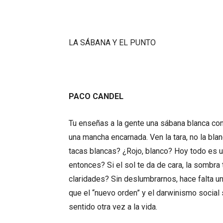
LA SÁBANA Y EL PUNTO
PACO CANDEL
Tu enseñas a la gente una sábana blanca con
una mancha encarnada. Ven la tara, no la bla
tacas blancas? ¿Rojo, blanco? Hoy todo es 
entonces? Si el sol te da de cara, la sombr
claridades? Sin deslumbrarnos, hace falta un
que el “nuevo orden” y el darwinismo social 
sentido otra vez a la vida.