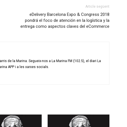
Article següent
eDelivery Barcelona Expo & Congress 2018
pondrá el foco de atención en la logística y la
entrega como aspectos claves del eCommerce
ris de la Marina. Segueix-nos a La Marina FM (102.5), el diari La
arina APP i a les xarxes socials.