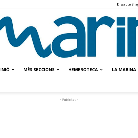
Dissabte 8, a
INIÓ
MÉS SECCIONS
HEMEROTECA
LA MARINA 
La
- Publicitat -
Marina