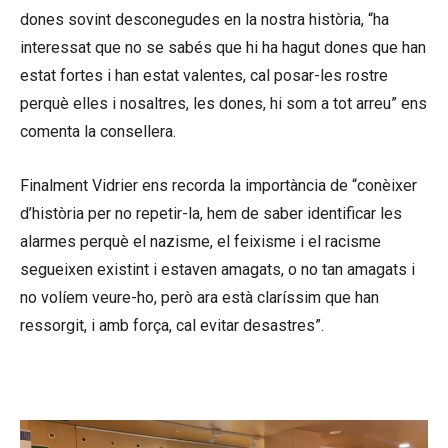
dones sovint desconegudes en la nostra història, “ha
interessat que no se sabés que hi ha hagut dones que han
estat fortes i han estat valentes, cal posar-les rostre
perquè elles i nosaltres, les dones, hi som a tot arreu” ens
comenta la consellera.
Finalment Vidrier ens recorda la importància de “conèixer
d’història per no repetir-la, hem de saber identificar les
alarmes perquè el nazisme, el feixisme i el racisme
segueixen existint i estaven amagats, o no tan amagats i
no volíem veure-ho, però ara està claríssim que han
ressorgit, i amb força, cal evitar desastres”.