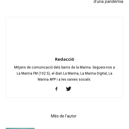
d’una pandèmia
Redacció
Mitjans de comunicació dels barris de la Marina. Segueix-nos a
La Marina FM (102.5), el diari La Marina, La Marina Digital, La
Marina APP i a les xarxes socials.
Articles relacionats
Més de l'autor