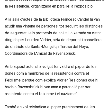
la Resistència’, organitzada en paral·lel a l’exposició.
A la sala d’actes de la Biblioteca Francesc Candel hi van
acudir una vintena de persones, tot seguint les distàncies
de seguretat i els protocols de salut. La xerrada va estar
dirigida per Lourdes Vidrier, néta de deportat i consellera
de districte de Sants-Montjuïc, i Teresa del Hoyo,
Coordinadora de l’Amical de Ravensbrück.
Amb aquest acte s’ha volgut fer valdre el paper de les
dones com a membres de la resistència contra el
Feixisme, perquè com explica Vidrier “les dones que hi
havia a Ravensbrück hi van anar a parar allà per ser
resistents contra el feixisme i el nazisme”.
També es vol reivindicar el paper precisament de les