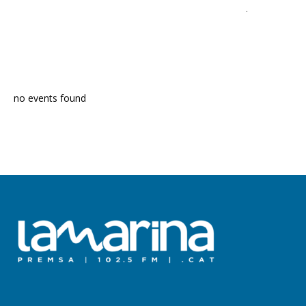
Apreneu com es processen les dades dels comentaris
.
PROGRAMA EN DIRECTE
no events found