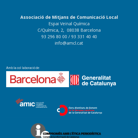
Associació de Mitjans de Comunicació Local
Espai Veïnal Química
C/Química, 2, 08038 Barcelona
93 296 80 00
/ 93 331 40 40
info@amcl.cat
Amb la col·laboració de: