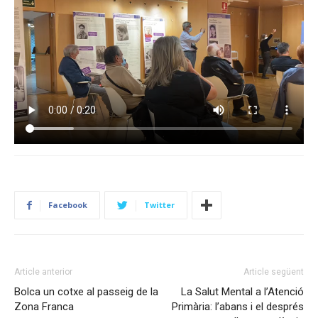
Facebook
Twitter
Article anterior
Article següent
Bolca un cotxe al passeig de la
La Salut Mental a l’Atenció
Zona Franca
Primària: l’abans i el després