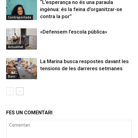
“L’esperança no és una paraula
ingènua: és la feina d’organitzar-se
contra la por”
Contraportada
«Defensem l’escola pública»
Actualitat
La Marina busca respostes davant les
tensions de les darreres setmanes
Barri
FES UN COMENTARI