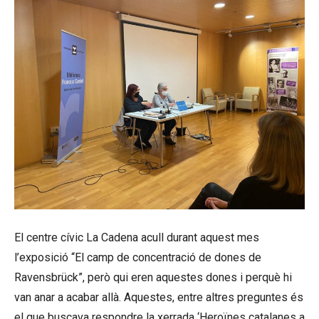
El centre cívic La Cadena acull durant aquest mes
l’exposició “El camp de concentració de dones de
Ravensbrück”, però qui eren aquestes dones i perquè hi
van anar a acabar allà. Aquestes, entre altres preguntes és
el que buscava respondre la xerrada ‘Heroïnes catalanes a