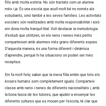
fills amb molta estima. No són tractats com un alumne
més i ja. És una escola que acull molt bé no només als
estudiants, sinó també a les seves famílies. Les activitats
escolars són realitzades amb molta responsabilitat i això
em dona molta tranquil·litat. Vull destacar la metodologia
d’estudi que utilitzen, on els nens i nenes més petits
comparteixen amb alumnes més grans diferents espais.
D’aquesta manera, és una forma diferent i dinàmica
d’aprendre, perquè hi ha situacions on poden ser més
receptius.
Em fa molt feliç saber que la meva filla entén que tots els
éssers humans som completament iguals. Comparteix
classe amb nens i nenes de diferents nacionalitats i, amb
la bona tasca de les tutores, que ajuden a ensenyar les
diferents cultures que es mouen per l’escola, té clar que