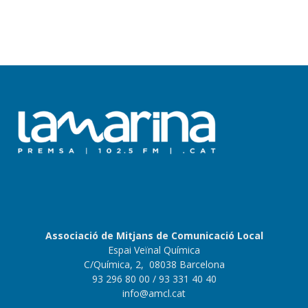
Associació de Mitjans de Comunicació Local
Espai Veïnal Química
C/Química, 2, 08038 Barcelona
93 296 80 00
/ 93 331 40 40
info@amcl.cat