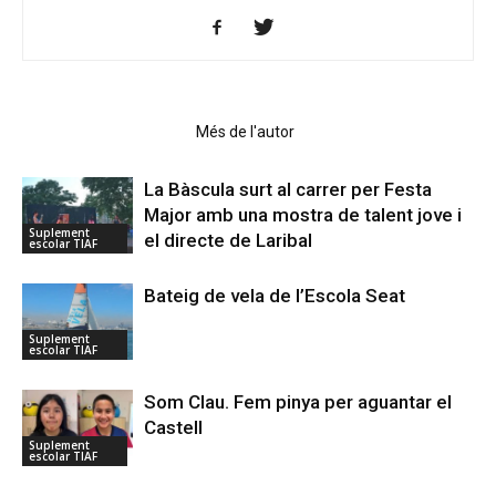
Articles relacionats
Més de l'autor
La Bàscula surt al carrer per Festa
Major amb una mostra de talent jove i
Suplement
el directe de Laribal
escolar TIAF
Bateig de vela de l’Escola Seat
Suplement
escolar TIAF
Som Clau. Fem pinya per aguantar el
Castell
Suplement
escolar TIAF