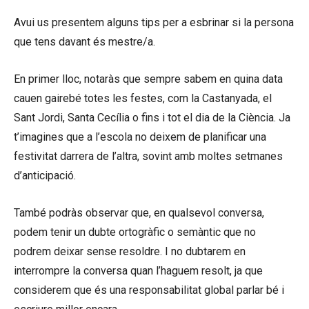
Avui us presentem alguns tips per a esbrinar si la persona
que tens davant és mestre/a.
En primer lloc, notaràs que sempre sabem en quina data
cauen gairebé totes les festes, com la Castanyada, el
Sant Jordi, Santa Cecília o fins i tot el dia de la Ciència. Ja
t’imagines que a l’escola no deixem de planificar una
festivitat darrera de l’altra, sovint amb moltes setmanes
d’anticipació.
També podràs observar que, en qualsevol conversa,
podem tenir un dubte ortogràfic o semàntic que no
podrem deixar sense resoldre. I no dubtarem en
interrompre la conversa quan l’haguem resolt, ja que
considerem que és una responsabilitat global parlar bé i