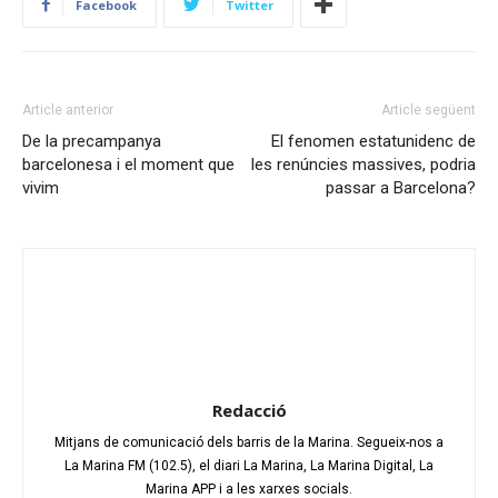
Facebook
Twitter
Article anterior
Article següent
De la precampanya
El fenomen estatunidenc de
barcelonesa i el moment que
les renúncies massives, podria
vivim
passar a Barcelona?
Redacció
Mitjans de comunicació dels barris de la Marina. Segueix-nos a
La Marina FM (102.5), el diari La Marina, La Marina Digital, La
Marina APP i a les xarxes socials.