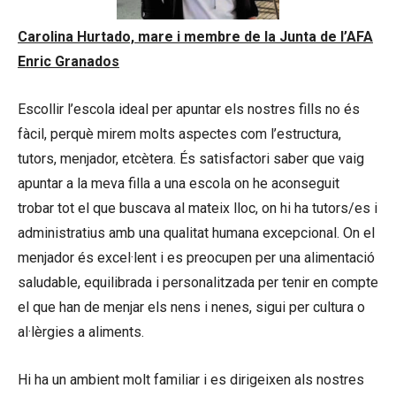
Carolina Hurtado, mare i membre de la Junta de l’AFA
Enric Granados
Escollir l’escola ideal per apuntar els nostres fills no és
fàcil, perquè mirem molts aspectes com l’estructura,
tutors, menjador, etcètera. És satisfactori saber que vaig
apuntar a la meva filla a una escola on he aconseguit
trobar tot el que buscava al mateix lloc, on hi ha tutors/es i
administratius amb una qualitat humana excepcional. On el
menjador és excel·lent i es preocupen per una alimentació
saludable, equilibrada i personalitzada per tenir en compte
el que han de menjar els nens i nenes, sigui per cultura o
al·lèrgies a aliments.
Hi ha un ambient molt familiar i es dirigeixen als nostres