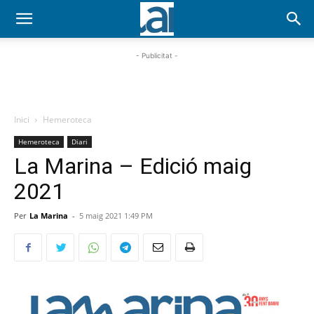
- Publicitat -
Inici
Hemeroteca
Hemeroteca
Diari
La Marina – Edició maig
2021
Per
La Marina
-
5 maig 2021 1:49 PM