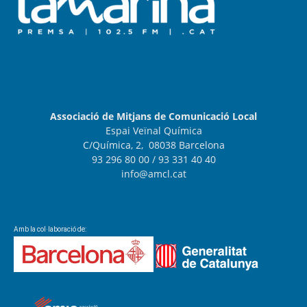
Associació de Mitjans de Comunicació Local
Espai Veïnal Química
C/Química, 2, 08038 Barcelona
93 296 80 00
/ 93 331 40 40
info@amcl.cat
Amb la col·laboració de: