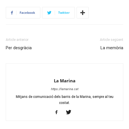
Facebook
Twitter
Article anterior
Article següent
Per desgràcia
La memòria
La Marina
https://lamarina.cat
Mitjans de comunicació dels barris de la Marina, sempre al teu
costat.