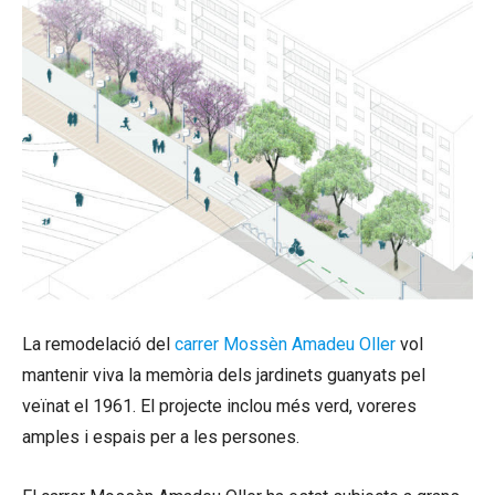
La remodelació del
carrer Mossèn Amadeu Oller
vol
mantenir viva la memòria dels jardinets guanyats pel
veïnat el 1961. El projecte inclou més verd, voreres
amples i espais per a les persones.