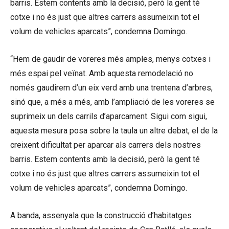
barris. Estem contents amb la decisió, però la gent té
cotxe i no és just que altres carrers assumeixin tot el
volum de vehicles aparcats”, condemna Domingo.
“Hem de gaudir de voreres més amples, menys cotxes i
més espai pel veïnat. Amb aquesta remodelació no
només gaudirem d’un eix verd amb una trentena d’arbres,
sinó que, a més a més, amb l’ampliació de les voreres se
suprimeix un dels carrils d’aparcament. Sigui com sigui,
aquesta mesura posa sobre la taula un altre debat, el de la
creixent dificultat per aparcar als carrers dels nostres
barris. Estem contents amb la decisió, però la gent té
cotxe i no és just que altres carrers assumeixin tot el
volum de vehicles aparcats”, condemna Domingo.
A banda, assenyala que la construcció d’habitatges