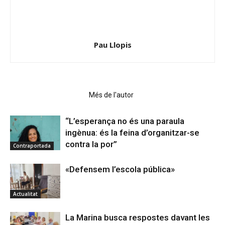
Pau Llopis
Articles relacionats
Més de l'autor
“L’esperança no és una paraula
ingènua: és la feina d’organitzar-se
contra la por”
Contraportada
«Defensem l’escola pública»
Actualitat
La Marina busca respostes davant les