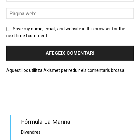
Save my name, email, and website in this browser for the
next time I comment.
Aquest lloc utilitza Akismet per reduir els comentaris brossa.
Apreneu com es processen les dades dels comentaris
.
PROGRAMA EN DIRECTE
Fórmula La Marina
Divendres