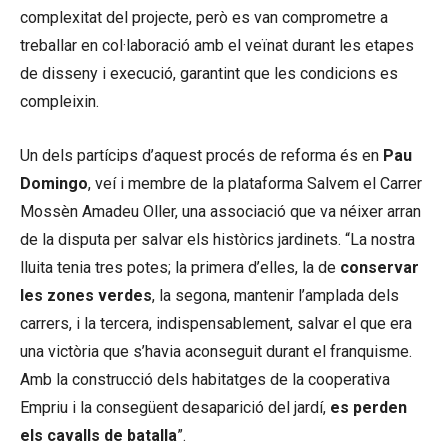
complexitat del projecte, però es van comprometre a
treballar en col·laboració amb el veïnat durant les etapes
de disseny i execució, garantint que les condicions es
compleixin.
Un dels partícips d’aquest procés de reforma és en
Pau
Domingo
, veí i membre de la plataforma Salvem el Carrer
Mossèn Amadeu Oller, una associació que va néixer arran
de la disputa per salvar els històrics jardinets. “La nostra
lluita tenia tres potes; la primera d’elles, la de
conservar
les zones verdes
, la segona, mantenir l’amplada dels
carrers, i la tercera, indispensablement, salvar el que era
una victòria que s’havia aconseguit durant el franquisme.
Amb la construcció dels habitatges de la cooperativa
Empriu i la consegüent desaparició del jardí,
es perden
els cavalls de batalla
”.