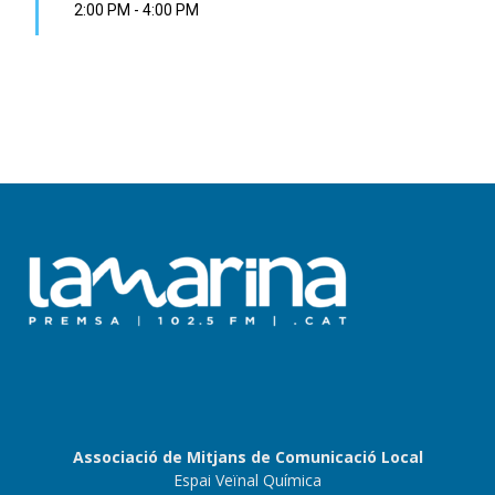
2:00 PM
-
4:00 PM
Associació de Mitjans de Comunicació Local
Espai Veïnal Química