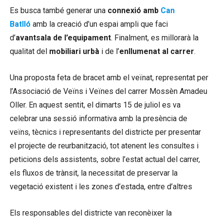
Es busca també generar una
connexió amb
Can
Batlló
amb la creació d’un espai ampli que faci
d’
avantsala de l’equipament
. Finalment, es millorarà la
qualitat del
mobiliari urbà
i de l’
enllumenat al carrer
.
Una proposta feta de bracet amb el veïnat, representat per
l’Associació de Veïns i Veïnes del carrer Mossèn Amadeu
Oller. En aquest sentit, el dimarts 15 de juliol es va
celebrar una sessió informativa amb la presència de
veïns, tècnics i representants del districte per presentar
el projecte de reurbanització, tot atenent les consultes i
peticions dels assistents, sobre l’estat actual del carrer,
els fluxos de trànsit, la necessitat de preservar la
vegetació existent i les zones d’estada, entre d’altres
Els responsables del districte van reconèixer la